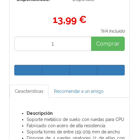
13,99 €
*IVA Incluido
Comprar
Características
Recomendar a un amigo
Descripción
Soporte metálico de suelo con ruedas para CPU
Fabricado con acero de alta resistencia.
Soporta torres de entre 119-209 mm de ancho
Dispone de 4 ruedas giratorias (2 de ellas con