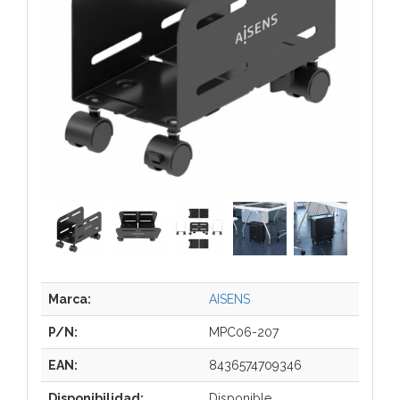
Marca:
AISENS
P/N:
MPC06-207
EAN:
8436574709346
Disponibilidad:
Disponible