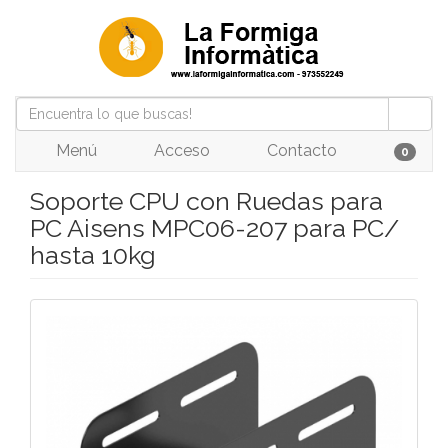
Menú
Acceso
Contacto
0
Soporte CPU con Ruedas para
PC Aisens MPC06-207 para PC/
hasta 10kg