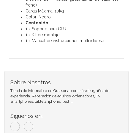
freno)
Carga Máxima: 10kg
Color: Negro
Contenido
1 x Soporte para CPU
1 x Kit de montaje
1 x Manual de instrucciones multi idiomas
Sobre Nosotros
Tienda de Informática en Guissona, con más de 15 años de
experiencia. Reparación de equipos, ordenadores, TV,
smartphones, tablets, iphone, ipad ....
Síguenos en: