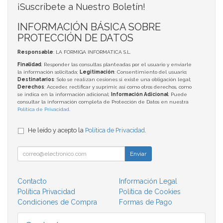
¡Suscríbete a Nuestro Boletín!
INFORMACIÓN BÁSICA SOBRE
PROTECCIÓN DE DATOS
Responsable
: LA FORMIGA INFORMATICA S.L.
Finalidad
: Responder las consultas planteadas por el usuario y enviarle
la información solicitada;
Legitimación
: Consentimiento del usuario;
Destinatarios
: Solo se realizan cesiones si existe una obligación legal;
Derechos
: Acceder, rectificar y suprimir, así como otros derechos, como
se indica en la información adicional;
Información Adicional
: Puede
consultar la información completa de Protección de Datos en nuestra
Política de Privacidad
.
He leído y acepto la
Política de Privacidad
.
Enviar
Contacto
Información Legal
Política Privacidad
Política de Cookies
Condiciones de Compra
Formas de Pago