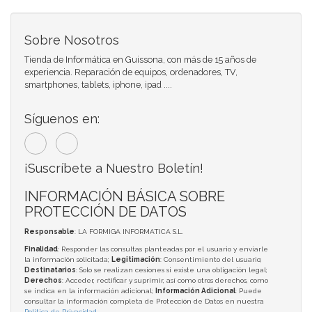
Sobre Nosotros
Tienda de Informática en Guissona, con más de 15 años de
experiencia. Reparación de equipos, ordenadores, TV,
smartphones, tablets, iphone, ipad ....
Síguenos en:
¡Suscríbete a Nuestro Boletín!
INFORMACIÓN BÁSICA SOBRE
PROTECCIÓN DE DATOS
Responsable
: LA FORMIGA INFORMATICA S.L.
Finalidad
: Responder las consultas planteadas por el usuario y enviarle
la información solicitada;
Legitimación
: Consentimiento del usuario;
Destinatarios
: Solo se realizan cesiones si existe una obligación legal;
Derechos
: Acceder, rectificar y suprimir, así como otros derechos, como
se indica en la información adicional;
Información Adicional
: Puede
consultar la información completa de Protección de Datos en nuestra
Política de Privacidad
.