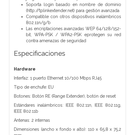
Soporta login basado en nombre de dominio
(http://tplinkextender.net) para gestión avanzada
Compatible con otros dispositivos inalámbricos
802.11n/g/b
Las encriptaciones avanzadas WEP 64/128/152-
bit, WPA-PSK / WPA2-PSK eprotegen su red
contra amenazas de seguridad
Especificaciones
Hardware
Interfaz: 1 puerto Ethernet 10/100 Mbps RJ45
Tipo de enchufe: EU
Botones: Botón RE (Range Extender), botón de reset
Estándares inalámbricos: IEEE 802.11n, IEEE 802.11g,
IEEE 802.11b
Antenas: 2 internas
Dimensiones (ancho x fondo x alto): 110 x 65,8 x 75,2