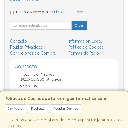
He leído y acepto la
Política de Privacidad
.
Enviar
Contacto
Información Legal
Política Privacidad
Política de Cookies
Condiciones de Compra
Formas de Pago
Contacto
Plaça major 3 Baixos
25210
GUISSONA
,
Lleida
973552249
administracio@insectari.com
Política de Cookies de laformigainformatica.com
Configurar
Rechazar
Aceptar Cookies
Horario
Matí de 9 a 13:30 - Tarda 17 a 20:30
Utilizamos cookies propias y de terceros para mejorar nuestros
servicios.