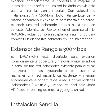
expandir cómodamente la cobertura y mejorar la
intensidad de la señal de una red inalámbrica existente
para eliminar las zonas muertas. Con velocidades
inalámbricas N a 300Mbps, botón Range Extender y
diseño de tamaño en miniatura para montaje en pared,
expandir una red inalámbrica nunca había sido tan
sencillo. Además, su Puerto Ethernet permite al TL-
WA850RE actuar como un adaptador inalámbrico para
convertir un dispositivo cableado en uno inalámbrico.
Extensor de Rango a 300Mbps
El TL-WA850RE está diseñado para expandir
cómodamente la cobertura y mejorar la intensidad de
la señal de una red inalámbrica existente para eliminar
las zonas muertas, ayudando a los usuarios a
mantener una red inalámbrica existente y mejorar
enormemente la cobertura de la red. Con velocidades
inalámbricas 802.11n a 300Mbps, es ideal para video
HD fluido, streaming de música y juegos en red.
Instalación Sencilla