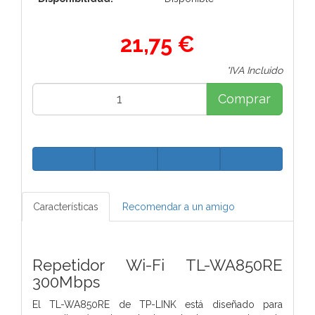
21,75 €
*IVA Incluido
Comprar
Características
Recomendar a un amigo
Repetidor Wi-Fi TL-WA850RE
300Mbps
El TL-WA850RE de TP-LINK está diseñado para