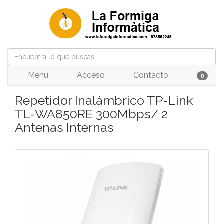
Menú
Acceso
Contacto
0
Repetidor Inalámbrico TP-Link
TL-WA850RE 300Mbps/ 2
Antenas Internas