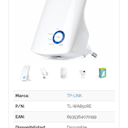
Marca:
TP-LINK
P/N:
TL-WA850RE
EAN:
6935364070199
Disponibilidad:
Disponible