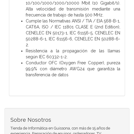
10/100/1000/1000/10000 Mbit (10 Gigabit/s).
Alta velocidad de transmisión mediante una
frecuencia de trabajo de hasta 500 MHz.
Cumple las Normativas ANSI / TIA / EIA 568-B-1,
CAT6A, ISO / IEC 11801 CLASE E (2nd Edition),
CENELEC EN 50173-1, IEC 61156-5, CENELEC EN
50288-6-1, IEC 61156-6, CENELEC EN 50288-6-
2.
Resistencia a la propagación de las llamas
según IEC 60332-1-2.
Conductor OFC (Oxygen Free Copper), pureza
99,9% con diámetro AWG24 que garantiza la
transferencia de datos
Sobre Nosotros
Tienda de Informática en Guissona, con más de 15 años de
experiencia. Reparación de equipos, ordenadores, TV,