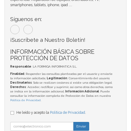
smartphones, tablets, iphone, ipad ....
Síguenos en:
¡Suscríbete a Nuestro Boletín!
INFORMACIÓN BÁSICA SOBRE
PROTECCIÓN DE DATOS
Responsable
: LA FORMIGA INFORMATICA S.L.
Finalidad
: Responder las consultas planteadas por el usuario y enviarle
la información solicitada;
Legitimación
: Consentimiento del usuario;
Destinatarios
: Solo se realizan cesiones si existe una obligación legal;
Derechos
: Acceder, rectificar y suprimir, así como otros derechos, como
se indica en la información adicional;
Información Adicional
: Puede
consultar la información completa de Protección de Datos en nuestra
Política de Privacidad
.
He leído y acepto la
Política de Privacidad
.
Enviar