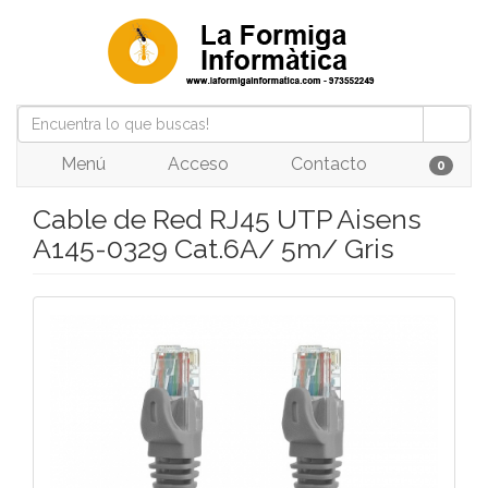
Menú
Acceso
Contacto
0
Cable de Red RJ45 UTP Aisens
A145-0329 Cat.6A/ 5m/ Gris