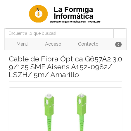
Menú
Acceso
Contacto
0
Cable de Fibra Óptica G657A2 3.0
9/125 SMF Aisens A152-0982/
LSZH/ 5m/ Amarillo