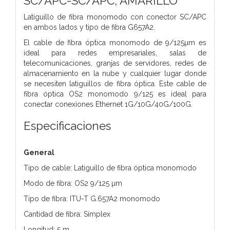
SC/APC-SC/APC, AMARILLO
Latiguillo de fibra monomodo con conector SC/APC
en ambos lados y tipo de fibra G657A2.
El cable de fibra óptica monomodo de 9/125µm es
ideal para redes empresariales, salas de
telecomunicaciones, granjas de servidores, redes de
almacenamiento en la nube y cualquier lugar donde
se necesiten latiguillos de fibra óptica. Este cable de
fibra óptica OS2 monomodo 9/125 es ideal para
conectar conexiones Ethernet 1G/10G/40G/100G.
Especificaciones
General
Tipo de cable: Latiguillo de fibra óptica monomodo
Modo de fibra: OS2 9/125 µm
Tipo de fibra: ITU-T G.657A2 monomodo
Cantidad de fibra: Símplex
Longitud: 5 m