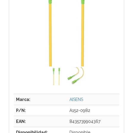
Marca:
AISENS
P/N:
A152-0982
EAN:
8435739904367
Disponibilidad:
Disponible