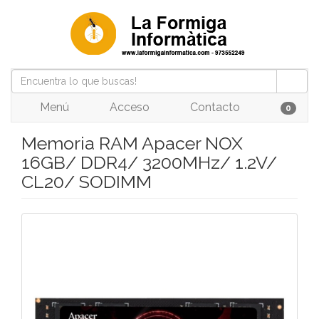
Menú
Acceso
Contacto
0
Memoria RAM Apacer NOX
16GB/ DDR4/ 3200MHz/ 1.2V/
CL20/ SODIMM