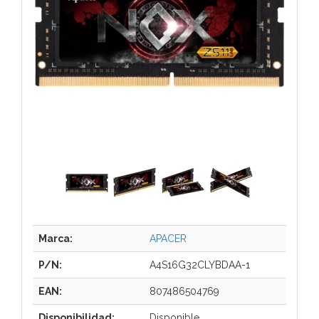
Marca:
APACER
P/N:
A4S16G32CLYBDAA-1
EAN:
807486504769
Disponibilidad:
Disponible