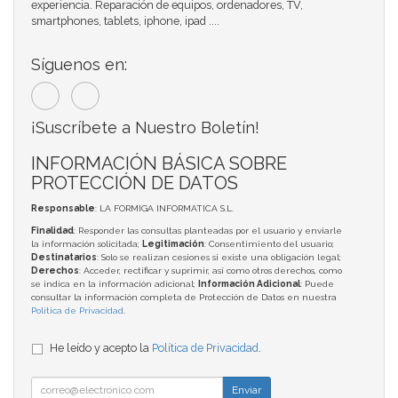
experiencia. Reparación de equipos, ordenadores, TV,
smartphones, tablets, iphone, ipad ....
Síguenos en:
¡Suscríbete a Nuestro Boletín!
INFORMACIÓN BÁSICA SOBRE
PROTECCIÓN DE DATOS
Responsable
: LA FORMIGA INFORMATICA S.L.
Finalidad
: Responder las consultas planteadas por el usuario y enviarle
la información solicitada;
Legitimación
: Consentimiento del usuario;
Destinatarios
: Solo se realizan cesiones si existe una obligación legal;
Derechos
: Acceder, rectificar y suprimir, así como otros derechos, como
se indica en la información adicional;
Información Adicional
: Puede
consultar la información completa de Protección de Datos en nuestra
Política de Privacidad
.
He leído y acepto la
Política de Privacidad
.
Enviar