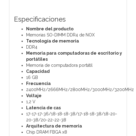
Especificaciones
Nombre del producto
Memorias SO-DIMM DDR4 de NOX
Tecnología de memoria
DDR4
Memoria para computadoras de escritorio y
portátiles
Memoria de computadora portátil
Capacidad
16 GB
Frecuencia
2400MHz/2666MHz/2800MHz/3000MHz/3200MHz
Voltaje
1,2 V
Latencia de cas
17-17-17-36/18-18-18-38/17-18-18-38/18-20-
20-38/20-22-22-38
Arquitectura de memoria
Chip DRAM FBGA x8