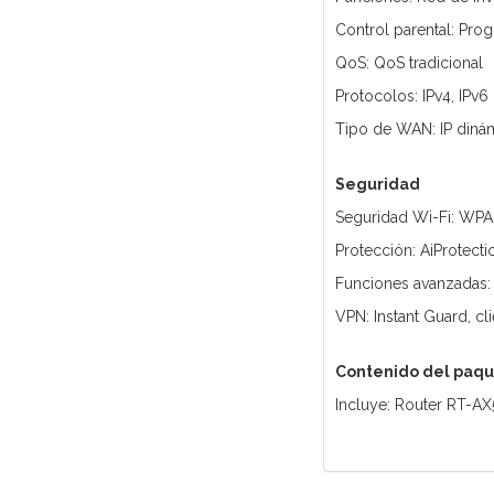
Control parental: Pro
QoS: QoS tradicional
Protocolos: IPv4, IPv6
Tipo de WAN: IP dinámi
Seguridad
Seguridad Wi-Fi: WP
Protección: AiProtecti
Funciones avanzadas:
VPN: Instant Guard, c
Contenido del paq
Incluye: Router RT-AX5