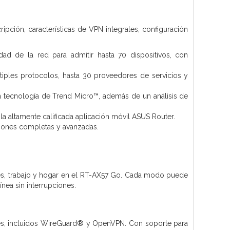
ipción, características de VPN integrales, configuración
ad de la red para admitir hasta 70 dispositivos, con
iples protocolos, hasta 30 proveedores de servicios y
n tecnología de Trend Micro™, además de un análisis de
la altamente calificada aplicación móvil ASUS Router.
nciones completas y avanzadas.
jes, trabajo y hogar en el RT-AX57 Go. Cada modo puede
ínea sin interrupciones.
s, incluidos WireGuard® y OpenVPN. Con soporte para