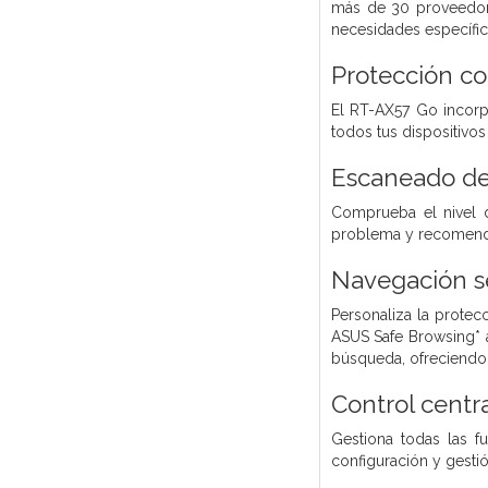
más de 30 proveedores
necesidades específic
Protección co
El RT-AX57 Go incorp
todos tus dispositivo
Escaneado de
Comprueba el nivel d
problema y recomenda
Navegación s
Personaliza la protec
ASUS Safe Browsing* a
búsqueda, ofreciendo 
Control centr
Gestiona todas las f
configuración y gestió