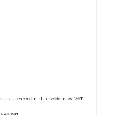
 acceso, puente multimedia, repetidor, modo WISP
e Assistant