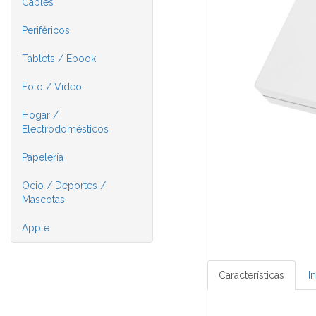
Cables
Periféricos
Tablets / Ebook
Foto / Video
Hogar /
Electrodomésticos
Papelería
Ocio / Deportes /
Mascotas
Apple
Características
I