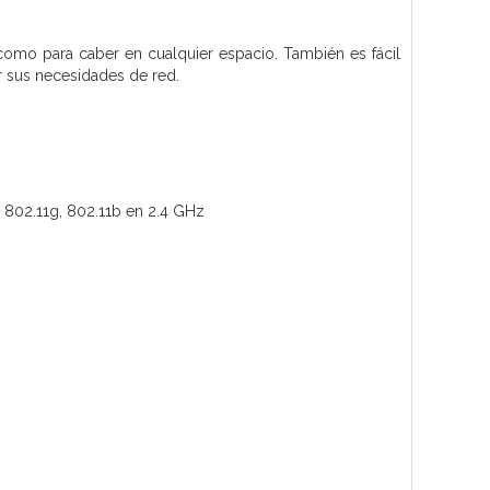
como para caber en cualquier espacio. También es fácil
r sus necesidades de red.
n, 802.11g, 802.11b en 2.4 GHz