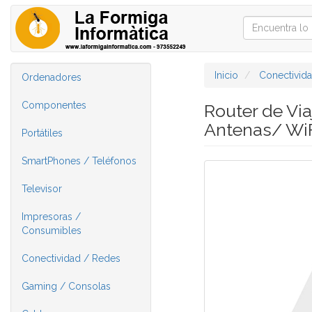
Inicio
Conectivid
Ordenadores
Componentes
Router de Vi
Antenas/ WiF
Portátiles
SmartPhones / Teléfonos
Televisor
Impresoras /
Consumibles
Conectividad / Redes
Gaming / Consolas