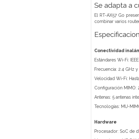
Se adapta a c
El RT-AX57 Go present
combinar varios route
Especificacio
Conectividad inalá
Estándares Wi-Fi: IEEE
Frecuencia: 2.4 GHz y
Velocidad Wi-Fi: Has
Configuración MIMO: 2
Antenas: 5 antenas int
Tecnologías: MU-MIM
Hardware
Procesador: SoC de d