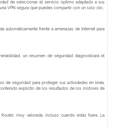
lidad de seleccionar el servicio óptimo adaptado a sus
a una VPN segura que puedes compartir con un solo clic.
ada automáticamente frente a amenazas de Internet para
nerabilidad, un resumen de seguridad diagnosticará el
ros de seguridad para proteger sus actividades en línea.
contenido explícito de los resultados de los motores de
Router, muy valorada, incluso cuando estás fuera. La