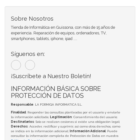
Sobre Nosotros
Tienda de Informática en Guissona, con más de 15 años de
experiencia. Reparación de equipos, ordenadores, TV,
smartphones, tablets, iphone, ipad ....
Síguenos en:
¡Suscríbete a Nuestro Boletín!
INFORMACIÓN BÁSICA SOBRE
PROTECCIÓN DE DATOS
Responsable
: LA FORMIGA INFORMATICA S.L.
Finalidad
: Responder las consultas planteadas por el usuario y enviarle
la información solicitada;
Legitimación
: Consentimiento del usuario;
Destinatarios
: Solo se realizan cesiones si existe una obligación legal;
Derechos
: Acceder, rectificar y suprimir, así como otros derechos, como
se indica en la información adicional;
Información Adicional
: Puede
consultar la información completa de Protección de Datos en nuestra