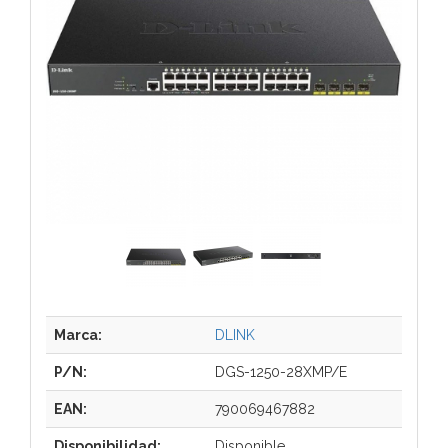
Marca:
DLINK
P/N:
DGS-1250-28XMP/E
EAN:
790069467882
Disponibilidad:
Disponible