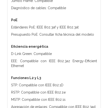
Jumbo Frame: Compatible
Diagnóstico de cables: Compatible
PoE
Estándares PoE: IEEE 802.3af y IEEE 802.3at
Presupuesto PoE: Consultar ficha técnica del modelo
Eficiencia energética
D-Link Green: Compatible
EEE: Compatible con IEEE 802.3az Energy-Efficient
Ethernet
Funciones L2 y L3
STP: Compatible con IEEE 802.1D
RSTP: Compatible con IEEE 802.1w
MSTP: Compatible con IEEE 802.1s
Agregación de enlaces: Compatible con IEEE 802.3ad