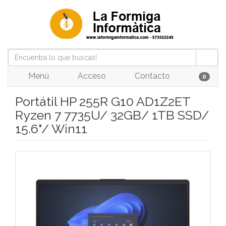
Menú
Acceso
Contacto
0
Portátil HP 255R G10 AD1Z2ET
Ryzen 7 7735U/ 32GB/ 1TB SSD/
15.6"/ Win11