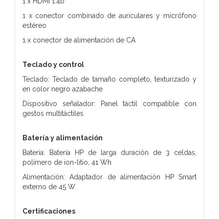
1 x HDMI 1.4b
1 x conector combinado de auriculares y micrófono
estéreo
1 x conector de alimentación de CA
Teclado y control
Teclado: Teclado de tamaño completo, texturizado y
en color negro azabache
Dispositivo señalador: Panel táctil compatible con
gestos multitáctiles
Batería y alimentación
Batería: Batería HP de larga duración de 3 celdas,
polímero de ion-litio, 41 Wh
Alimentación: Adaptador de alimentación HP Smart
externo de 45 W
Certificaciones