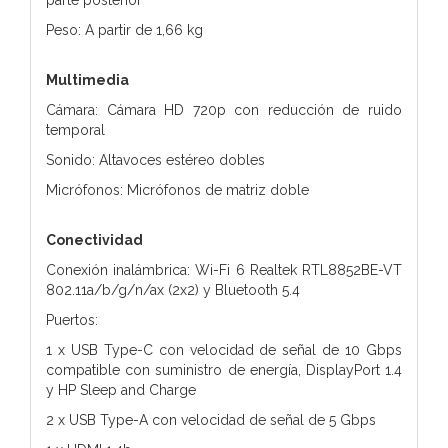
Peso: A partir de 1,66 kg
Multimedia
Cámara: Cámara HD 720p con reducción de ruido
temporal
Sonido: Altavoces estéreo dobles
Micrófonos: Micrófonos de matriz doble
Conectividad
Conexión inalámbrica: Wi-Fi 6 Realtek RTL8852BE-VT
802.11a/b/g/n/ax (2x2) y Bluetooth 5.4
Puertos:
1 x USB Type-C con velocidad de señal de 10 Gbps
compatible con suministro de energía, DisplayPort 1.4
y HP Sleep and Charge
2 x USB Type-A con velocidad de señal de 5 Gbps