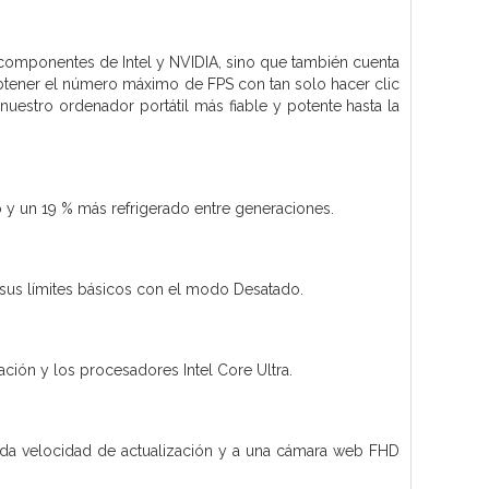
componentes de Intel y NVIDIA, sino que también cuenta
btener el número máximo de FPS con tan solo hacer clic
uestro ordenador portátil más fiable y potente hasta la
o y un 19 % más refrigerado entre generaciones.
sus límites básicos con el modo Desatado.
ión y los procesadores Intel Core Ultra.
vada velocidad de actualización y a una cámara web FHD