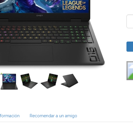
nformación
Recomendar a un amigo