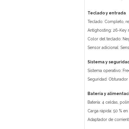
Teclado y entrada
Teclado: Completo, r
Antighosting: 26-Key 
Color del teclado: N
Sensor adicional: Sens
Sistema y segurida
Sistema operativo: Fr
Seguridad: Obturador
Batería y alimentac
Batería: 4 celdas, pol
Carga rápida: 50 % en
Adaptador de corrient