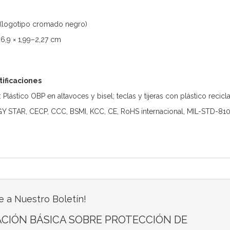
(logotipo cromado negro)
26,9 × 1,99–2,27 cm
tificaciones
: Plástico OBP en altavoces y bisel; teclas y tijeras con plástico re
GY STAR, CECP, CCC, BSMI, KCC, CE, RoHS internacional, MIL-STD-81
e a Nuestro Boletín!
CIÓN BÁSICA SOBRE PROTECCIÓN DE