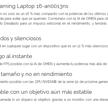
aming Laptop 16-an0013ns
m no solo es un 16 % más compacto con la potencia de los últimos 
ada para evitar que se quemen. Combínalo con la IA de OMEN para o
 Desatado para un impulso adicional en el rendimiento, y tendrás n
dos y silenciosos
d en cualquier lugar con un dispositivo que es un 12 % más silencios
o al instante
 FPS posible con la IA de OMEN y aumenta tu potencia más allá de 
tamaño y no en rendimiento
iento posible con las GPU NVIDIA® de la serie 50 de próxima generac
ble con un objetivo aún más estable
llamada ni un disparo al objetivo gracias a un monitor con una ele