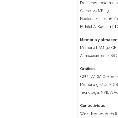
Frecuencia máxima: H
Caché: 24 MB L3
Núcleos / hilos: 16 / 
IA: Intel AI Boost (13
Memoria y almacen
Memoria RAM: 32 GB 
Almacenamiento: SSD
Gráficos
GPU: NVIDIA GeForce 
Memoria gráfica: 8 
Tecnología: NVIDIA A
Conectividad
Wi-Fi: Realtek Wi-Fi 6 