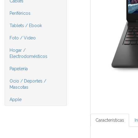
Cables
Periféricos
Tablets / Ebook
Foto / Video
Hogar /
Electrodomésticos
Papelería
Ocio / Deportes /
Mascotas
Apple
Características
I