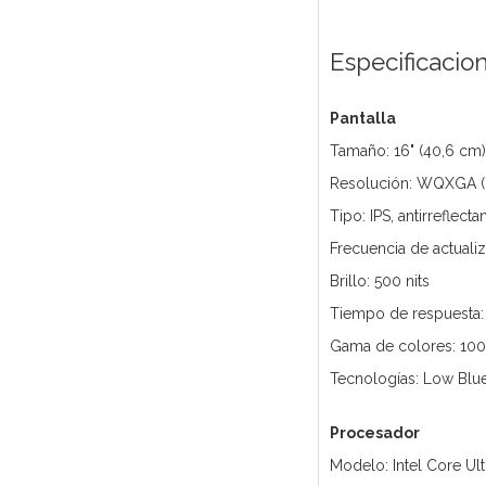
Especificacio
Pantalla
Tamaño: 16" (40,6 cm)
Resolución: WQXGA (
Tipo: IPS, antirreflect
Frecuencia de actuali
Brillo: 500 nits
Tiempo de respuesta:
Gama de colores: 10
Tecnologías: Low Blue
Procesador
Modelo: Intel Core Ul