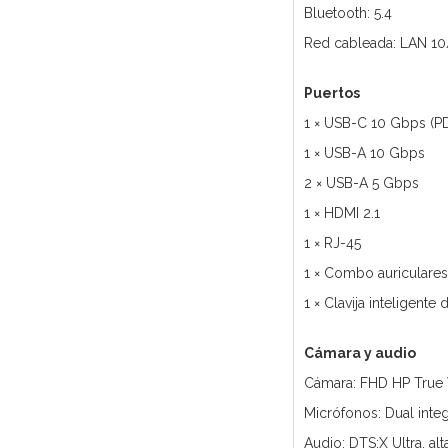
Bluetooth: 5.4
Red cableada: LAN 1
Puertos
1 × USB-C 10 Gbps (PD
1 × USB-A 10 Gbps
2 × USB-A 5 Gbps
1 × HDMI 2.1
1 × RJ-45
1 × Combo auriculare
1 × Clavija inteligente
Cámara y audio
Cámara: FHD HP True 
Micrófonos: Dual inte
Audio: DTS:X Ultra, a