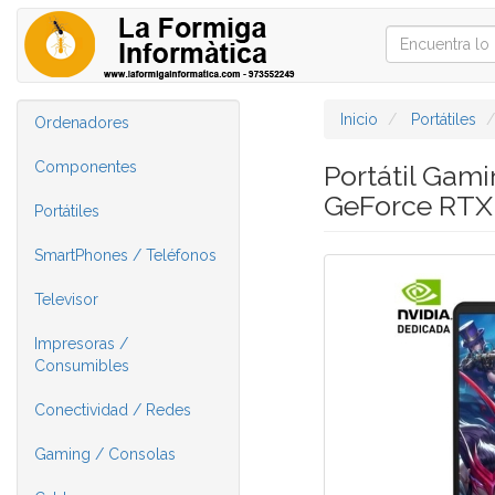
Inicio
Portátiles
Ordenadores
Componentes
Portátil Gam
GeForce RTX 
Portátiles
SmartPhones / Teléfonos
Televisor
Impresoras /
Consumibles
Conectividad / Redes
Gaming / Consolas