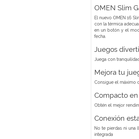
OMEN Slim G
El nuevo OMEN 16 Sli
con la térmica adecu
en un botón y el modo
fecha.
Juegos diverti
Juega con tranquilida
Mejora tu jueg
Consigue el máximo de
Compacto en 
Obtén el mejor rendim
Conexión esta
No te pierdas ni una 
integrada