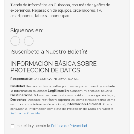
Tienda de Informática en Guissona, con más de 15 años de
experiencia. Reparación de equipos, ordenadores, TV,
smartphones, tablets, iphone, ipad ....
Síguenos en:
¡Suscríbete a Nuestro Boletín!
INFORMACIÓN BÁSICA SOBRE
PROTECCIÓN DE DATOS
Responsable
: LA FORMIGA INFORMATICA S.L.
Finalidad
: Responder las consultas planteadas por el usuario y enviarle
la información solicitada;
Legitimación
: Consentimiento del usuario;
Destinatarios
: Solo se realizan cesiones si existe una obligación legal;
Derechos
: Acceder, rectificar y suprimir, así como otros derechos, como
se indica en la información adicional;
Información Adicional
: Puede
consultar la información completa de Protección de Datos en nuestra
Política de Privacidad
.
He leído y acepto la
Política de Privacidad
.