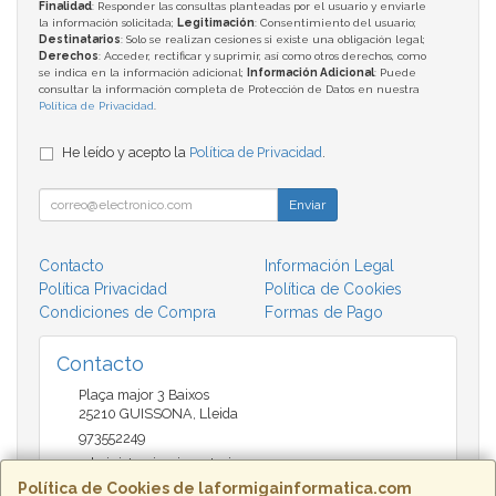
Finalidad
: Responder las consultas planteadas por el usuario y enviarle
la información solicitada;
Legitimación
: Consentimiento del usuario;
Destinatarios
: Solo se realizan cesiones si existe una obligación legal;
Derechos
: Acceder, rectificar y suprimir, así como otros derechos, como
se indica en la información adicional;
Información Adicional
: Puede
consultar la información completa de Protección de Datos en nuestra
Política de Privacidad
.
He leído y acepto la
Política de Privacidad
.
Enviar
Contacto
Información Legal
Política Privacidad
Política de Cookies
Condiciones de Compra
Formas de Pago
Contacto
Plaça major 3 Baixos
25210
GUISSONA
,
Lleida
973552249
administracio@insectari.com
Política de Cookies de laformigainformatica.com