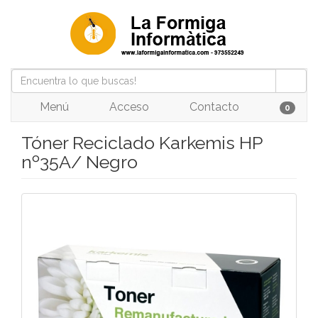
Menú
Acceso
Contacto
0
Tóner Reciclado Karkemis HP
nº35A/ Negro