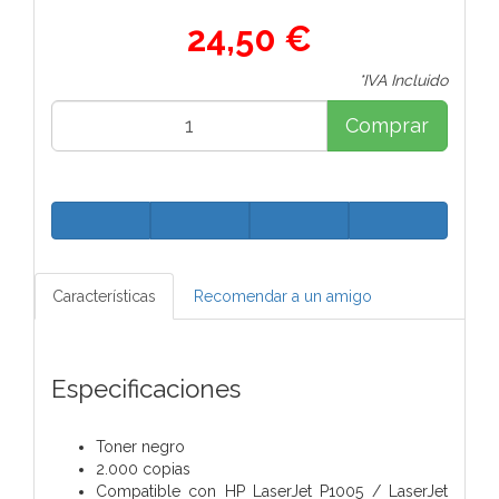
24,50 €
*IVA Incluido
Comprar
Características
Recomendar a un amigo
Especificaciones
Toner negro
2.000 copias
Compatible con HP LaserJet P1005 / LaserJet