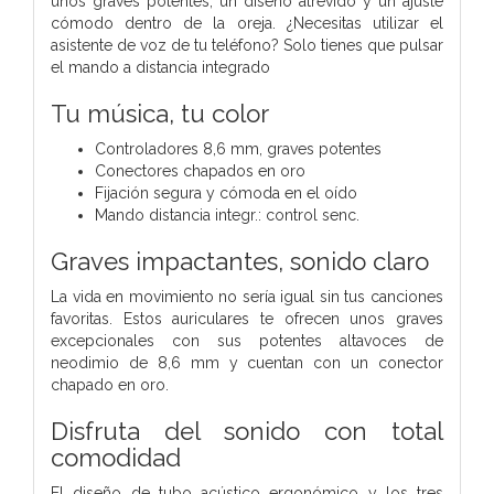
unos graves potentes, un diseño atrevido y un ajuste
cómodo dentro de la oreja. ¿Necesitas utilizar el
asistente de voz de tu teléfono? Solo tienes que pulsar
el mando a distancia integrado
Tu música, tu color
Controladores 8,6 mm, graves potentes
Conectores chapados en oro
Fijación segura y cómoda en el oído
Mando distancia integr.: control senc.
Graves impactantes, sonido claro
La vida en movimiento no sería igual sin tus canciones
favoritas. Estos auriculares te ofrecen unos graves
excepcionales con sus potentes altavoces de
neodimio de 8,6 mm y cuentan con un conector
chapado en oro.
Disfruta del sonido con total
comodidad
El diseño de tubo acústico ergonómico y los tres