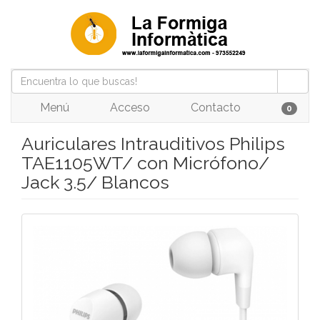
Menú
Acceso
Contacto
0
Auriculares Intrauditivos Philips
TAE1105WT/ con Micrófono/
Jack 3.5/ Blancos