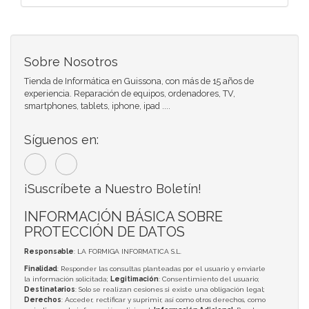
Sobre Nosotros
Tienda de Informática en Guissona, con más de 15 años de
experiencia. Reparación de equipos, ordenadores, TV,
smartphones, tablets, iphone, ipad ....
Síguenos en:
¡Suscríbete a Nuestro Boletín!
INFORMACIÓN BÁSICA SOBRE
PROTECCIÓN DE DATOS
Responsable
: LA FORMIGA INFORMATICA S.L.
Finalidad
: Responder las consultas planteadas por el usuario y enviarle
la información solicitada;
Legitimación
: Consentimiento del usuario;
Destinatarios
: Solo se realizan cesiones si existe una obligación legal;
Derechos
: Acceder, rectificar y suprimir, así como otros derechos, como