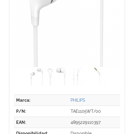
Marca:
PHILIPS
P/N:
TAE1105WT/00
EAN:
4895229110397
Disponibilidad:
Disponible