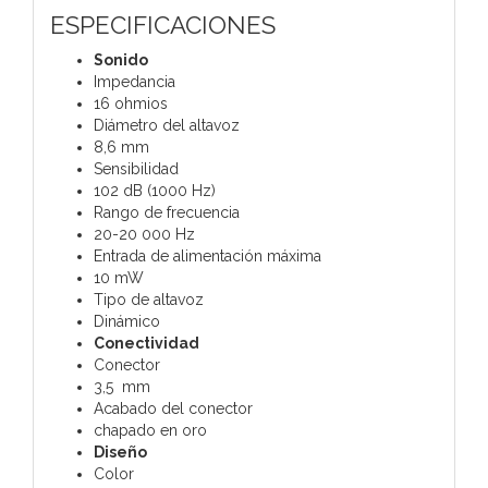
ESPECIFICACIONES
Sonido
Impedancia
16 ohmios
Diámetro del altavoz
8,6 mm
Sensibilidad
102 dB (1000 Hz)
Rango de frecuencia
20-20 000 Hz
Entrada de alimentación máxima
10 mW
Tipo de altavoz
Dinámico
Conectividad
Conector
3,5 mm
Acabado del conector
chapado en oro
Diseño
Color