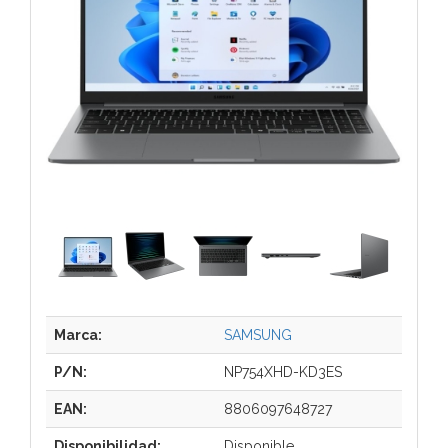
Marca:
SAMSUNG
P/N:
NP754XHD-KD3ES
EAN:
8806097648727
Disponibilidad:
Disponible