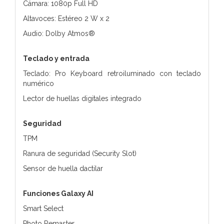
Cámara: 1080p Full HD
Altavoces: Estéreo 2 W x 2
Audio: Dolby Atmos®
Teclado y entrada
Teclado: Pro Keyboard retroiluminado con teclado
numérico
Lector de huellas digitales integrado
Seguridad
TPM
Ranura de seguridad (Security Slot)
Sensor de huella dactilar
Funciones Galaxy AI
Smart Select
Photo Remaster