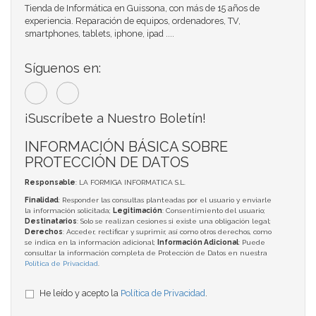
Tienda de Informática en Guissona, con más de 15 años de
experiencia. Reparación de equipos, ordenadores, TV,
smartphones, tablets, iphone, ipad ....
Síguenos en:
¡Suscríbete a Nuestro Boletín!
INFORMACIÓN BÁSICA SOBRE
PROTECCIÓN DE DATOS
Responsable
: LA FORMIGA INFORMATICA S.L.
Finalidad
: Responder las consultas planteadas por el usuario y enviarle
la información solicitada;
Legitimación
: Consentimiento del usuario;
Destinatarios
: Solo se realizan cesiones si existe una obligación legal;
Derechos
: Acceder, rectificar y suprimir, así como otros derechos, como
se indica en la información adicional;
Información Adicional
: Puede
consultar la información completa de Protección de Datos en nuestra
Política de Privacidad
.
He leído y acepto la
Política de Privacidad
.