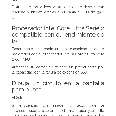
Disfruta de los vídeos y las tareas que deseas con
claridad y nitidez gracias a su pantalla FHD de 39,6
cm.
Procesador Intel Core Ultra Serie 2
compatible con el rendimiento de
IA
Experimente un rendimiento y capacidades de IA
mejorados con el procesador Intel® Core™ Ultra Serie
2 con NPU.
Almacene su contenido favorito sin preocuparse por
la capacidad con la ranura de expansión SSD.
Dibuja un círculo en la pantalla
para buscar
AI Select
Si encuentras una imagen o texto que te
interese, puedes buscarlo de forma rápida y sencilla
arrastrando o haciendo clic con el ratón, sin necesidad