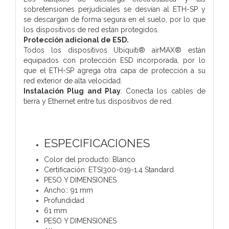
sobretensiones perjudiciales se desvían al ETH-SP y
se descargan de forma segura en el suelo, por lo que
los dispositivos de red están protegidos.
Protección adicional de ESD.
Todos los dispositivos Ubiquiti® airMAX® están
equipados con protección ESD incorporada, por lo
que el ETH-SP agrega otra capa de protección a su
red exterior de alta velocidad.
Instalación Plug and Play
. Conecta los cables de
tierra y Ethernet entre tus dispositivos de red.
ESPECIFICACIONES
Color del producto: Blanco
Certificación: ETSI300-019-1.4 Standard
PESO Y DIMENSIONES
Ancho:: 91 mm
Profundidad
61 mm
PESO Y DIMENSIONES