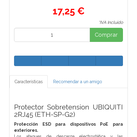
17,25 €
*IVA Incluido
Comprar
Características
Recomendar a un amigo
Protector Sobretension UBIQUITI
2RJ45 (ETH-SP-G2)
Protección ESD para dispositivos PoE para
exteriores.
Los ataques de descarga electrostática y las