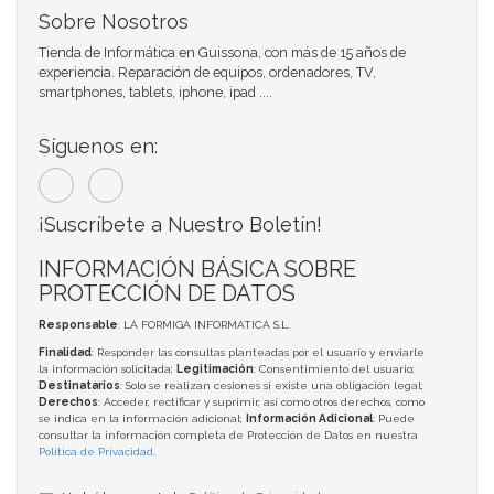
Sobre Nosotros
Tienda de Informática en Guissona, con más de 15 años de
experiencia. Reparación de equipos, ordenadores, TV,
smartphones, tablets, iphone, ipad ....
Síguenos en:
¡Suscríbete a Nuestro Boletín!
INFORMACIÓN BÁSICA SOBRE
PROTECCIÓN DE DATOS
Responsable
: LA FORMIGA INFORMATICA S.L.
Finalidad
: Responder las consultas planteadas por el usuario y enviarle
la información solicitada;
Legitimación
: Consentimiento del usuario;
Destinatarios
: Solo se realizan cesiones si existe una obligación legal;
Derechos
: Acceder, rectificar y suprimir, así como otros derechos, como
se indica en la información adicional;
Información Adicional
: Puede
consultar la información completa de Protección de Datos en nuestra
Política de Privacidad
.