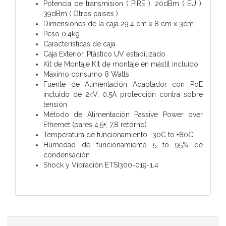
Potencia de transmisión ( PIRE ): 20dBm ( EU ).
39dBm ( Otros países )
Dimensiones de la caja 29.4 cm x 8 cm x 3cm
Peso 0.4kg
Características de caja
Caja Exterior, Plástico UV estabilizado
Kit de Montaje Kit de montaje en mástil incluido
Máximo consumo 8 Watts
Fuente de Alimentación Adaptador con PoE
incluido de 24V, 0.5A protección contra sobre
tensión
Método de Alimentación Passive Power over
Ethernet (pares 4,5+; 7,8 retorno)
Temperatura de funcionamiento -30C to +80C
Humedad de funcionamiento 5 to 95% de
condensación
Shock y Vibración ETSI300-019-1.4