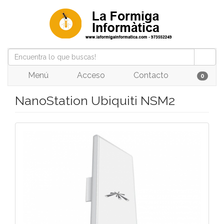
Menú
Acceso
Contacto
0
NanoStation Ubiquiti NSM2