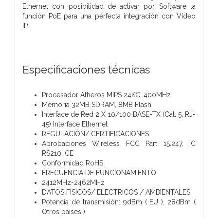
Ethernet con posibilidad de activar por Software la
función PoE para una perfecta integración con Vídeo
IP.
Especificaciones técnicas
Procesador Atheros MIPS 24KC, 400MHz
Memoria 32MB SDRAM, 8MB Flash
Interface de Red 2 X 10/100 BASE-TX (Cat. 5, RJ-
45) Interface Ethernet
REGULACIÓN/ CERTIFICACIONES
Aprobaciones Wireless FCC Part 15.247, IC
RS210, CE
Conformidad RoHS
FRECUENCIA DE FUNCIONAMIENTO
2412MHz-2462MHz
DATOS FÍSICOS/ ELECTRICOS / AMBIENTALES
Potencia de transmisión: 9dBm ( EU ), 28dBm (
Otros países )