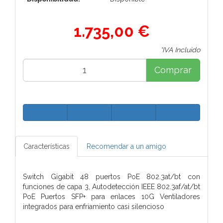
1.735,00 €
*IVA Incluido
Comprar
Características
Recomendar a un amigo
Switch Gigabit 48 puertos PoE 802.3at/bt con
funciones de capa 3, Autodetección IEEE 802.3af/at/bt
PoE Puertos SFP+ para enlaces 10G Ventiladores
integrados para enfriamiento casi silencioso