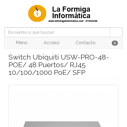
Menú
Acceso
Contacto
0
Switch Ubiquiti USW-PRO-48-
POE/ 48 Puertos/ RJ45
10/100/1000 PoE/ SFP