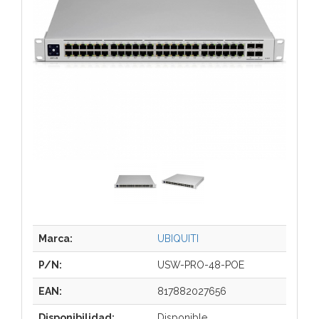
Marca:
UBIQUITI
P/N:
USW-PRO-48-POE
EAN:
817882027656
Disponibilidad:
Disponible