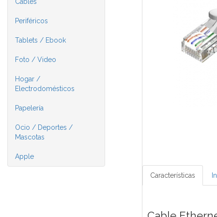
Cables
Periféricos
Tablets / Ebook
Foto / Video
Hogar /
Electrodomésticos
Papelería
Ocio / Deportes /
Mascotas
Apple
Características
I
Cable Ethern