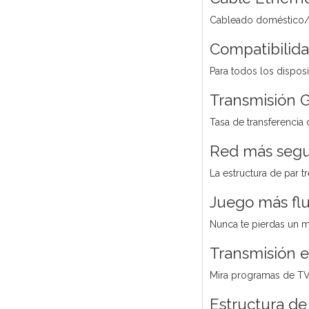
Cableado doméstico/d
Compatibilida
Para todos los disposi
Transmisión G
Tasa de transferenci
Red más segur
La estructura de par t
Juego más fl
Nunca te pierdas un m
Transmisión e
Mira programas de TV 
Estructura d