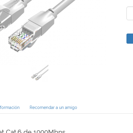
nformación
Recomendar a un amigo
et Cat.6 de 1000Mbps