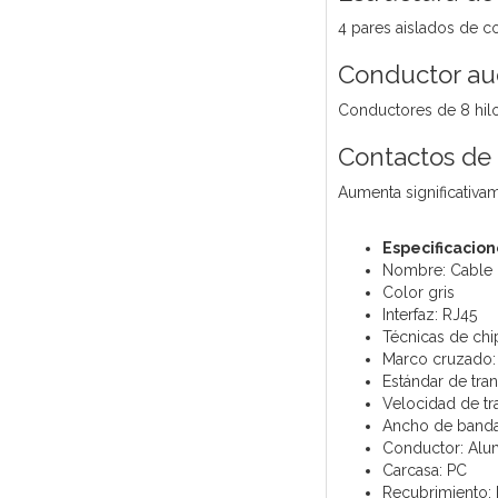
4 pares aislados de c
Conductor au
Conductores de 8 hi
Contactos de 
Aumenta significativa
Especificacion
Nombre: Cable 
Color gris
Interfaz: RJ45
Técnicas de chi
Marco cruzado: 
Estándar de tran
Velocidad de t
Ancho de banda
Conductor: Alum
Carcasa: PC
Recubrimiento: