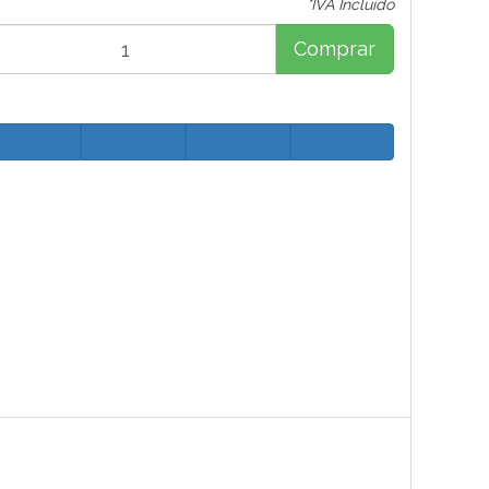
*IVA Incluido
Comprar