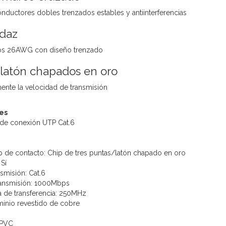
onductores dobles trenzados estables y antiinterferencias
daz
los 26AWG con diseño trenzado
latón chapados en oro
mente la velocidad de transmisión
es
de conexión UTP Cat.6
p de contacto: Chip de tres puntas/latón chapado en oro
Sí
smisión: Cat.6
ransmisión: 1000Mbps
 de transferencia: 250MHz
inio revestido de cobre
 PVC