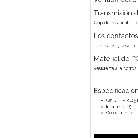
Transmisión 
Chip de tres puntas, 
Los contactos
Terminales gruesos ch
Material de P
Resistente a la corrosi
Especificacio
Cat.6 FTP RJ45
Interfaz RJ45
Color Transpare