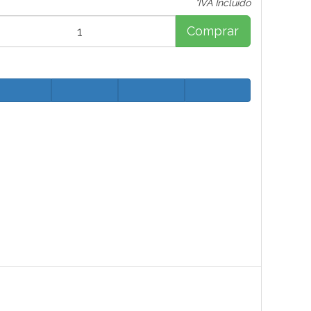
*IVA Incluido
Comprar