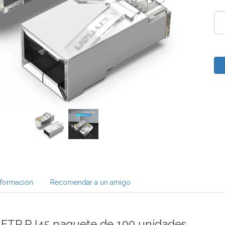
nformación
Recomendar a un amigo
6 FTP RJ45 paquete de 100 unidades