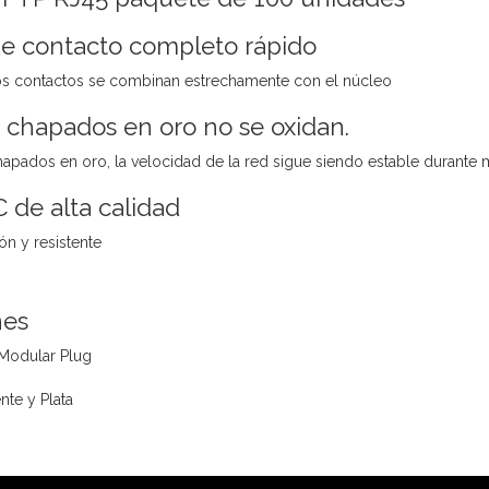
de contacto completo rápido
los contactos se combinan estrechamente con el núcleo
 chapados en oro no se oxidan.
apados en oro, la velocidad de la red sigue siendo estable durante
C de alta calidad
ón y resistente
nes
 Modular Plug
nte y Plata