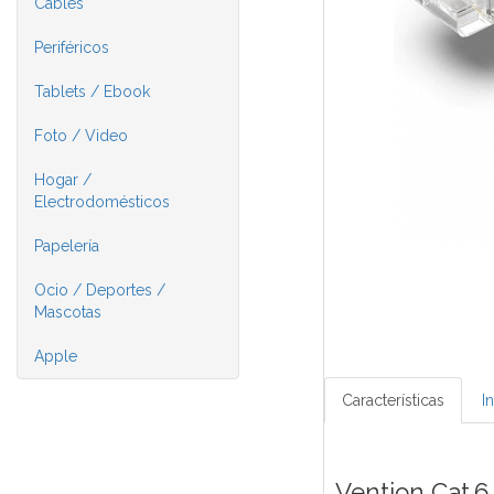
Cables
Periféricos
Tablets / Ebook
Foto / Video
Hogar /
Electrodomésticos
Papelería
Ocio / Deportes /
Mascotas
Apple
Características
I
Vention Cat.