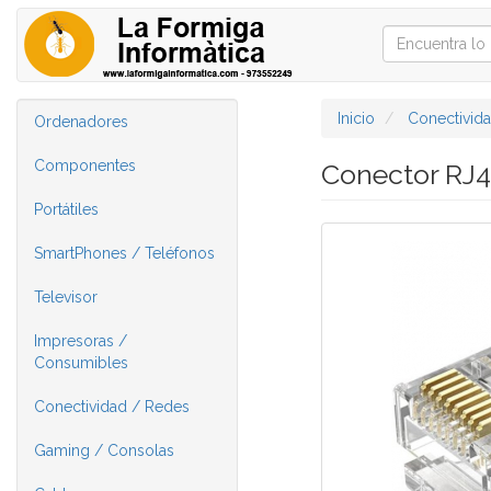
Inicio
Conectivid
Ordenadores
Componentes
Conector RJ4
Portátiles
SmartPhones / Teléfonos
Televisor
Impresoras /
Consumibles
Conectividad / Redes
Gaming / Consolas