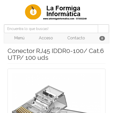
Menú
Acceso
Contacto
0
Conector RJ45 IDDR0-100/ Cat.6
UTP/ 100 uds