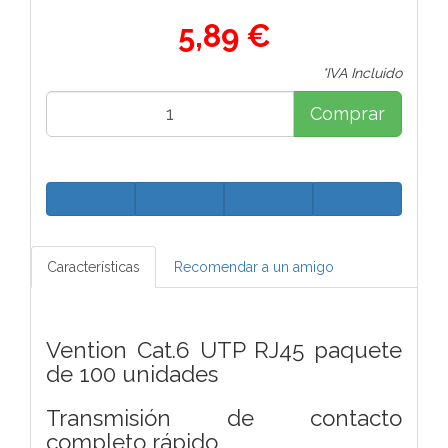
5,89 €
*IVA Incluido
Comprar
Características
Recomendar a un amigo
Vention Cat.6 UTP RJ45 paquete
de 100 unidades
Transmisión de contacto
completo rápido