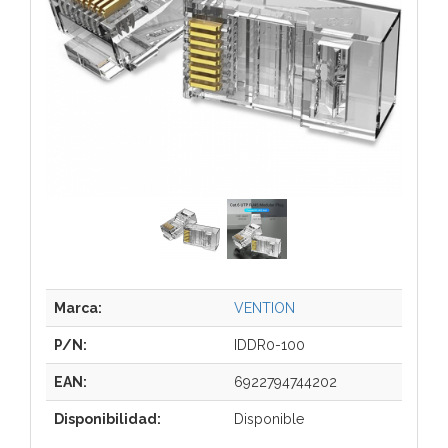
Marca:
VENTION
P/N:
IDDR0-100
EAN:
6922794744202
Disponibilidad:
Disponible