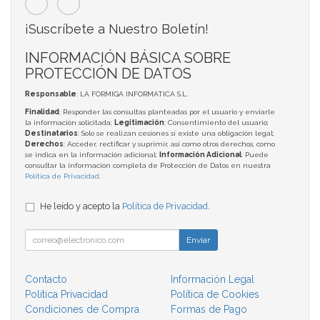
¡Suscríbete a Nuestro Boletín!
INFORMACIÓN BÁSICA SOBRE
PROTECCIÓN DE DATOS
Responsable
: LA FORMIGA INFORMATICA S.L.
Finalidad
: Responder las consultas planteadas por el usuario y enviarle
la información solicitada;
Legitimación
: Consentimiento del usuario;
Destinatarios
: Solo se realizan cesiones si existe una obligación legal;
Derechos
: Acceder, rectificar y suprimir, así como otros derechos, como
se indica en la información adicional;
Información Adicional
: Puede
consultar la información completa de Protección de Datos en nuestra
Política de Privacidad
.
He leído y acepto la
Política de Privacidad
.
Enviar
Contacto
Información Legal
Política Privacidad
Política de Cookies
Condiciones de Compra
Formas de Pago