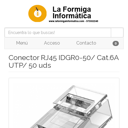
Menú
Acceso
Contacto
0
Conector RJ45 IDGR0-50/ Cat.6A
UTP/ 50 uds