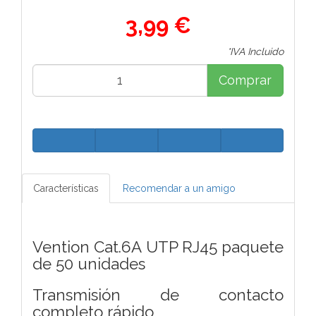
3,99 €
*IVA Incluido
Comprar
Características
Recomendar a un amigo
Vention Cat.6A UTP RJ45 paquete
de 50 unidades
Transmisión de contacto
completo rápido