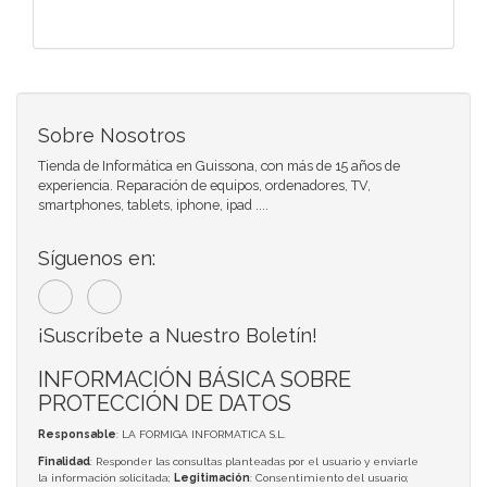
Sobre Nosotros
Tienda de Informática en Guissona, con más de 15 años de
experiencia. Reparación de equipos, ordenadores, TV,
smartphones, tablets, iphone, ipad ....
Síguenos en:
¡Suscríbete a Nuestro Boletín!
INFORMACIÓN BÁSICA SOBRE
PROTECCIÓN DE DATOS
Responsable
: LA FORMIGA INFORMATICA S.L.
Finalidad
: Responder las consultas planteadas por el usuario y enviarle
la información solicitada;
Legitimación
: Consentimiento del usuario;