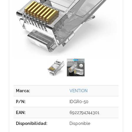
Marca:
VENTION
P/N:
IDGR0-50
EAN:
6922794744301
Disponibilidad:
Disponible