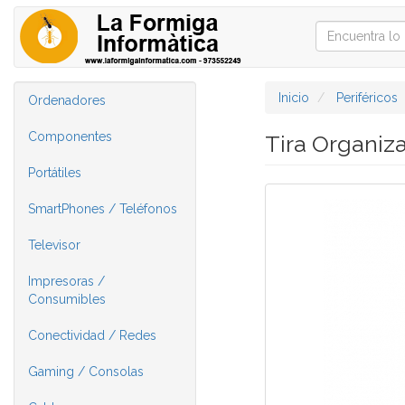
Inicio
Periféricos
Ordenadores
Componentes
Tira Organiz
Portátiles
SmartPhones / Teléfonos
Televisor
Impresoras /
Consumibles
Conectividad / Redes
Gaming / Consolas