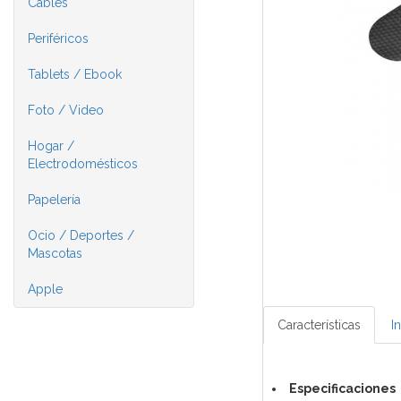
Cables
Periféricos
Tablets / Ebook
Foto / Video
Hogar /
Electrodomésticos
Papelería
Ocio / Deportes /
Mascotas
Apple
Características
I
Especificaciones