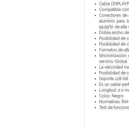
Cable DISPLAYP
Compatible con 
Conectores de a
aluminio para 
99,99%) de alta 
Doble ancho de 
Posibilidad de 
Posibilidad de 
Formatos de alt
Sincronización 
servicio Global
La velocidad má
Posibilidad de 
Soporta 128-bit
Es un cable per
Longitud: 2.0 m
Color: Negro
Normativas: Ro
Test de funcion