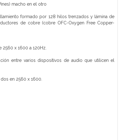
ines) macho en el otro
allamiento formado por 128 hilos trenzados y lámina de
conductores de cobre (cobre OFC-Oxygen Free Copper-
de 2560 x 1600 a 120Hz.
ción entre varios dispositivos de audio que utilicen el
o dos en 2560 x 1600.