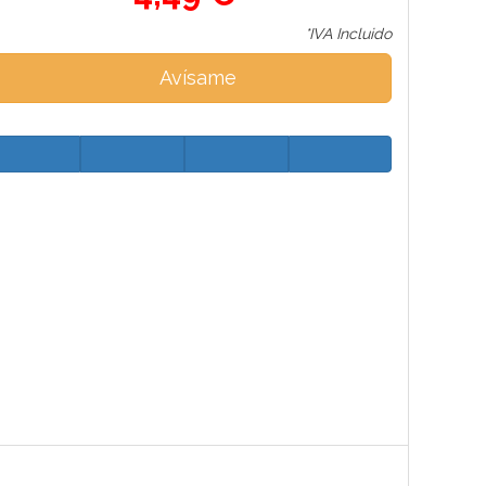
*IVA Incluido
Avísame