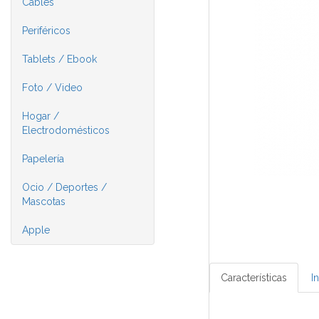
Cables
Periféricos
Tablets / Ebook
Foto / Video
Hogar /
Electrodomésticos
Papelería
Ocio / Deportes /
Mascotas
Apple
Características
I