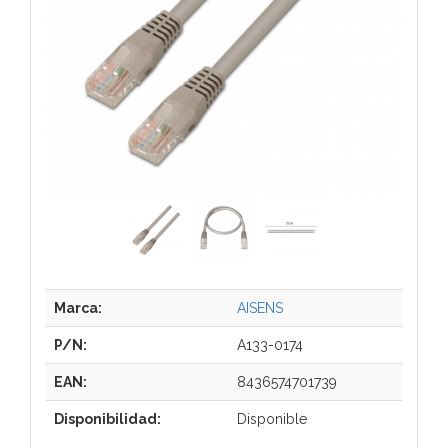
Marca:
AISENS
P/N:
A133-0174
EAN:
8436574701739
Disponibilidad:
Disponible