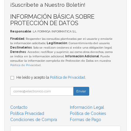
¡Suscríbete a Nuestro Boletín!
INFORMACIÓN BÁSICA SOBRE
PROTECCIÓN DE DATOS
Responsable
: LA FORMIGA INFORMATICA S.L.
Finalidad
: Responder las consultas planteadas por el usuario y enviarle
la información solicitada;
Legitimación
: Consentimiento del usuario;
Destinatarios
: Solo se realizan cesiones si existe una obligación legal;
Derechos
: Acceder, rectificar y suprimir, así como otros derechos, como
se indica en la información adicional;
Información Adicional
: Puede
consultar la información completa de Protección de Datos en nuestra
Política de Privacidad
.
He leído y acepto la
Política de Privacidad
.
Enviar
Contacto
Información Legal
Política Privacidad
Política de Cookies
Condiciones de Compra
Formas de Pago