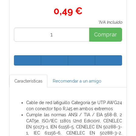
0,49 €
*IVA Incluido
Comprar
Características
Recomendar a un amigo
Cable de red latiguillo Categoría 5e UTP AWG24
con conector tipo RJ45 en ambos extremos
Cumple las normas ANSI / TIA / EIA 568-B, 2
CAT5e, ISO/IEC 11801 (2nd Edición), CENELEC
EN 50173-1, IEN 61156-5, CENELEC EN 50288-3-
1, IEC 61156-6, CENELEC EN 50288-3-2.