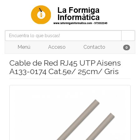
Menú
Acceso
Contacto
0
Cable de Red RJ45 UTP Aisens
A133-0174 Cat.5e/ 25cm/ Gris