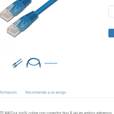
nformación
Recomendar a un amigo
UTP AWG24 100% cobre con conector tipo RJ45 en ambos extremos