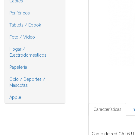
Cables
Periféricos
Tablets / Ebook
Foto / Video
Hogar /
Electrodomésticos
Papelería
Ocio / Deportes /
Mascotas
Apple
Características
I
Cable de red CAT.6 