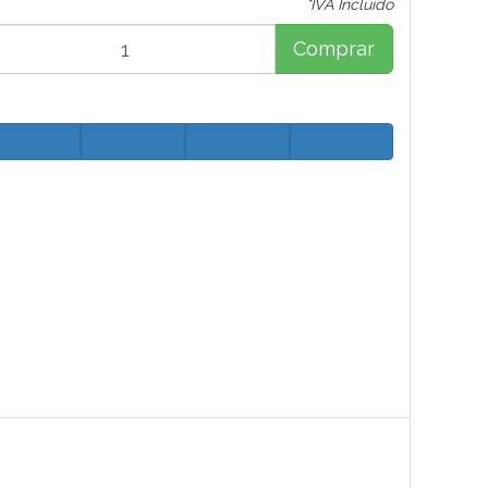
*IVA Incluido
Comprar