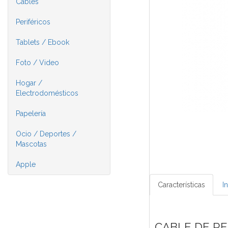
Cables
Periféricos
Tablets / Ebook
Foto / Video
Hogar /
Electrodomésticos
Papelería
Ocio / Deportes /
Mascotas
Apple
Características
I
CABLE DE RE