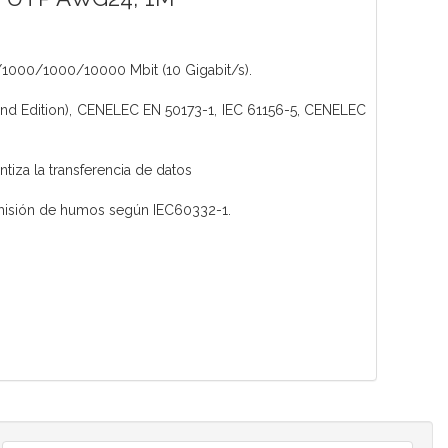
0/1000/1000/10000 Mbit (10 Gigabit/s).
2nd Edition), CENELEC EN 50173-1, IEC 61156-5, CENELEC
za la transferencia de datos
emisión de humos según IEC60332-1.