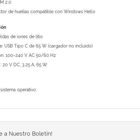
PM 2.0
ector de huellas compatible con Windows Hello
ión
ldas de iones de litio
e: USB Tipo C de 65 W (cargador no incluido)
ión: 100~240 V AC 50/60 Hz
n: 20 V DC, 3.25 A, 65 W
 sistema operativo
e a Nuestro Boletín!