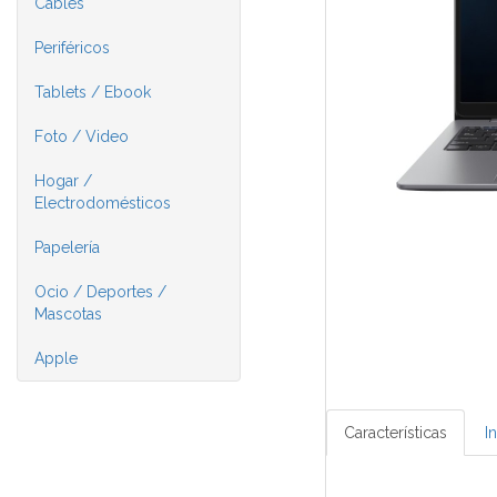
Cables
Periféricos
Tablets / Ebook
Foto / Video
Hogar /
Electrodomésticos
Papelería
Ocio / Deportes /
Mascotas
Apple
Características
I