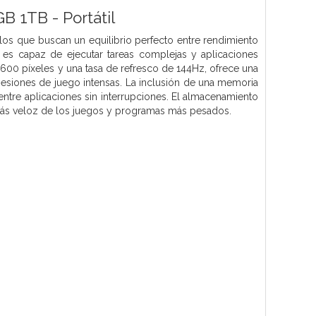
 1TB - Portátil
s que buscan un equilibrio perfecto entre rendimiento
es capaz de ejecutar tareas complejas y aplicaciones
600 píxeles y una tasa de refresco de 144Hz, ofrece una
y sesiones de juego intensas. La inclusión de una memoria
entre aplicaciones sin interrupciones. El almacenamiento
más veloz de los juegos y programas más pesados.