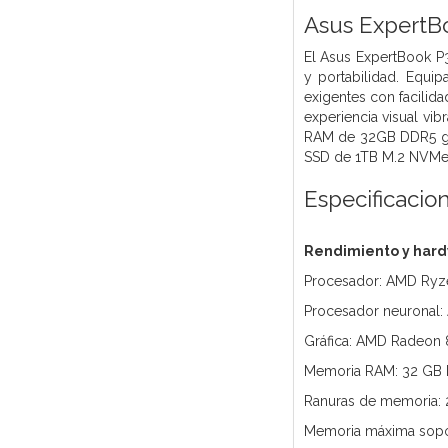
Asus ExpertB
El Asus ExpertBook P
y portabilidad. Equi
exigentes con facilid
experiencia visual vib
RAM de 32GB DDR5 gara
SSD de 1TB M.2 NVMe 
Especificacio
Rendimiento y har
Procesador: AMD Ryze
Procesador neuronal
Gráfica: AMD Radeon 
Memoria RAM: 32 GB
Ranuras de memoria:
Memoria máxima sopo