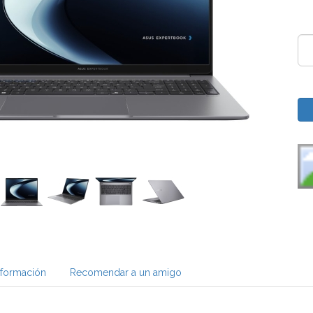
nformación
Recomendar a un amigo