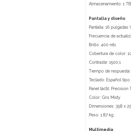
Almacenamiento: 1 T
Pantalla y diseño
Pantalla: 16 pulgadas 
Frecuencia de actuali
Brillo: 400 nits
Cobertura de color: 
Contraste: 1500:1
Tiempo de respuesta:
Teclado: Español tipo
Panel táctil: Precisio
Color: Gris Misty
Dimensiones: 358 x 2
Peso: 1.87 kg
Multimedia