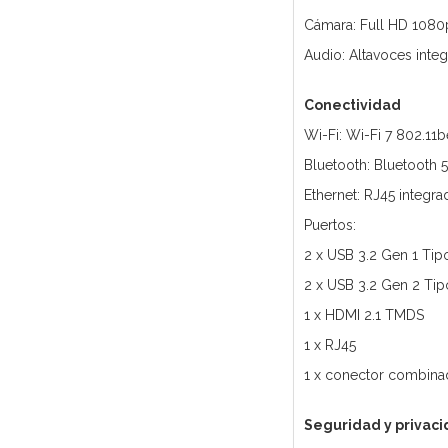
Cámara: Full HD 1080p 
Audio: Altavoces inte
Conectividad
Wi-Fi: Wi-Fi 7 802.11b
Bluetooth: Bluetooth 5
Ethernet: RJ45 integra
Puertos:
2 x USB 3.2 Gen 1 Tip
2 x USB 3.2 Gen 2 Tip
1 x HDMI 2.1 TMDS
1 x RJ45
1 x conector combina
Seguridad y privac