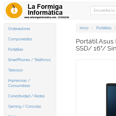
Inicio
Portátiles
Ordenadores
Componentes
Portátil Asu
SSD/ 16"/ Si
Portátiles
SmartPhones / Teléfonos
Televisor
Impresoras /
Consumibles
Conectividad / Redes
Gaming / Consolas