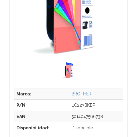
Marca:
BROTHER
P/N:
LC223BKBP
EAN:
5014047566738
Disponibilidad:
Disponible