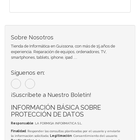
Sobre Nosotros
Tienda de Informática en Guissona, con más de 15 años de
experiencia. Reparación de equipos, ordenadores, TV,
smartphones, tablets, iphone, ipad ....
Síguenos en:
¡Suscríbete a Nuestro Boletín!
INFORMACIÓN BÁSICA SOBRE
PROTECCIÓN DE DATOS
Responsable
: LA FORMIGA INFORMATICA S.L.
Finalidad
: Responder las consultas planteadas por el usuario y enviarle
la información solicitada;
Legitimación
: Consentimiento del usuario;