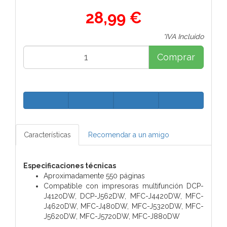
28,99 €
*IVA Incluido
Comprar
Características
Recomendar a un amigo
Especificaciones técnicas
Aproximadamente 550 páginas
Compatible con impresoras multifunción DCP-
J4120DW, DCP-J562DW, MFC-J4420DW, MFC-
J4620DW, MFC-J480DW, MFC-J5320DW, MFC-
J5620DW, MFC-J5720DW, MFC-J880DW