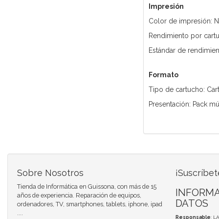
Impresión
Color de impresión: N
Rendimiento por cartu
Estándar de rendimien
Formato
Tipo de cartucho: Car
Presentación: Pack mú
Sobre Nosotros
¡Suscríbet
Tienda de Informática en Guissona, con más de 15
INFORMA
años de experiencia. Reparación de equipos,
DATOS
ordenadores, TV, smartphones, tablets, iphone, ipad
....
Responsable
: L