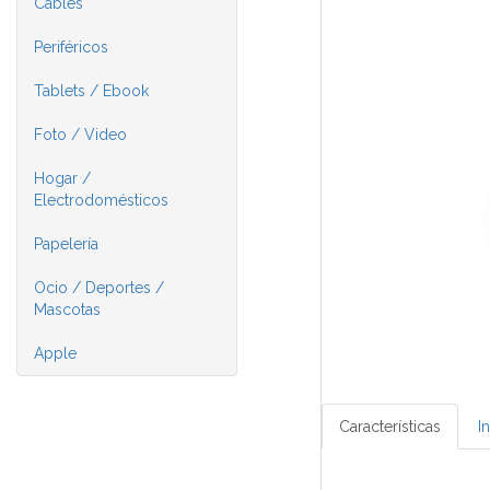
Cables
Periféricos
Tablets / Ebook
Foto / Video
Hogar /
Electrodomésticos
Papelería
Ocio / Deportes /
Mascotas
Apple
Características
I