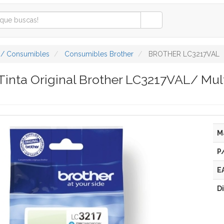
 / Consumibles
Consumibles Brother
BROTHER LC3217VAL
Tinta Original Brother LC3217VAL/ Mu
M
P
E
D