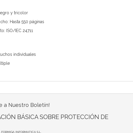
egro y tricolor
cho: Hasta 550 páginas
to: ISO/IEC 24711
tuchos individuales
ltiple
e a Nuestro Boletín!
CIÓN BÁSICA SOBRE PROTECCIÓN DE
A FORMIGA INFORMATICA S.L.