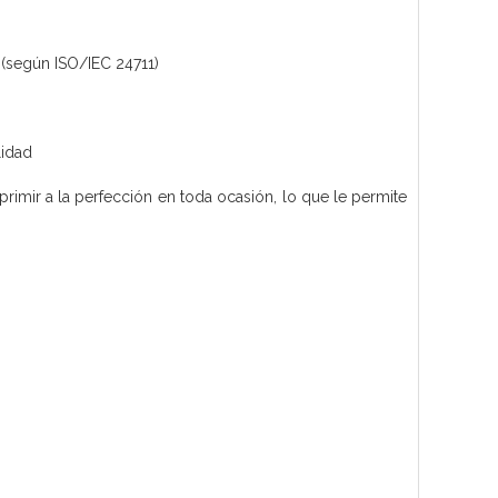
 (según ISO/IEC 24711)
lidad
rimir a la perfección en toda ocasión, lo que le permite