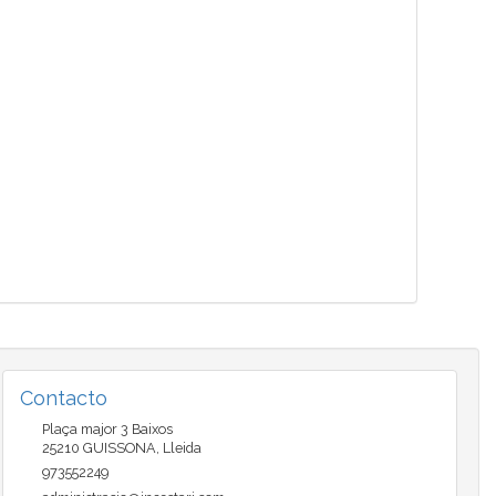
Contacto
Plaça major 3 Baixos
25210
GUISSONA
,
Lleida
973552249