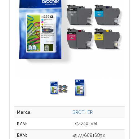
Marca:
BROTHER
P/N:
LC422XLVAL
EAN:
4977766816892