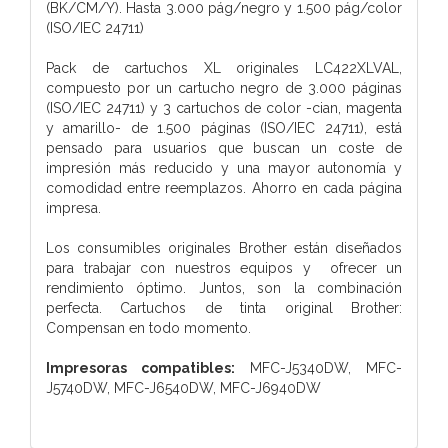
(BK/CM/Y). Hasta 3.000 pág/negro y 1.500 pág/color
(ISO/IEC 24711)
Pack de cartuchos XL originales LC422XLVAL,
compuesto por un cartucho negro de 3.000 páginas
(ISO/IEC 24711) y 3 cartuchos de color -cian, magenta
y amarillo- de 1.500 páginas (ISO/IEC 24711), está
pensado para usuarios que buscan un coste de
impresión más reducido y una mayor autonomía y
comodidad entre reemplazos. Ahorro en cada página
impresa.
Los consumibles originales Brother están diseñados
para trabajar con nuestros equipos y ofrecer un
rendimiento óptimo. Juntos, son la combinación
perfecta. Cartuchos de tinta original Brother:
Compensan en todo momento.
Impresoras compatibles:
MFC-J5340DW, MFC-
J5740DW, MFC-J6540DW, MFC-J6940DW