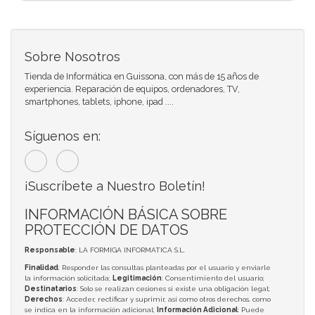
Sobre Nosotros
Tienda de Informática en Guissona, con más de 15 años de
experiencia. Reparación de equipos, ordenadores, TV,
smartphones, tablets, iphone, ipad ....
Síguenos en:
¡Suscríbete a Nuestro Boletín!
INFORMACIÓN BÁSICA SOBRE
PROTECCIÓN DE DATOS
Responsable
: LA FORMIGA INFORMATICA S.L.
Finalidad
: Responder las consultas planteadas por el usuario y enviarle
la información solicitada;
Legitimación
: Consentimiento del usuario;
Destinatarios
: Solo se realizan cesiones si existe una obligación legal;
Derechos
: Acceder, rectificar y suprimir, así como otros derechos, como
se indica en la información adicional;
Información Adicional
: Puede