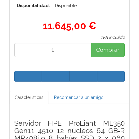
Disponibilidad:
Disponible
11.645,00 €
*IVA Incluido
Comprar
Características
Recomendar a un amigo
Servidor HPE ProLiant ML350
Gen11 4510 12 núcleos 64 GB‑R
MR408i‑o 8 bahías SSD 2 x 960