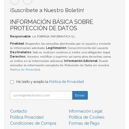
¡Suscríbete a Nuestro Boletín!
INFORMACIÓN BÁSICA SOBRE
PROTECCIÓN DE DATOS
Responsable
: LA FORMIGA INFORMATICA S.L.
Finalidad
: Responder las consultas planteadas por el usuario y enviarle
la información solicitada;
Legitimación
: Consentimiento del usuario;
Destinatarios
: Solo se realizan cesiones si existe una obligación legal;
Derechos
: Acceder, rectificar y suprimir, así como otros derechos, como
se indica en la información adicional;
Información Adicional
: Puede
consultar la información completa de Protección de Datos en nuestra
Política de Privacidad
.
He leído y acepto la
Política de Privacidad
.
Enviar
Contacto
Información Legal
Política Privacidad
Política de Cookies
Condiciones de Compra
Formas de Pago