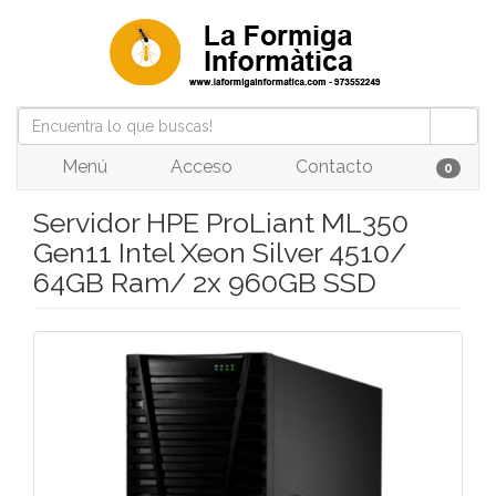
Menú
Acceso
Contacto
0
Servidor HPE ProLiant ML350
Gen11 Intel Xeon Silver 4510/
64GB Ram/ 2x 960GB SSD