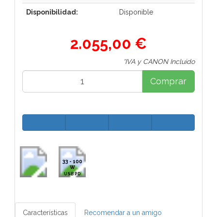
Disponibilidad:
Disponible
2.055,00 €
*IVA y CANON Incluido
Comprar
33 - 100
W
USB PD
Características
Recomendar a un amigo