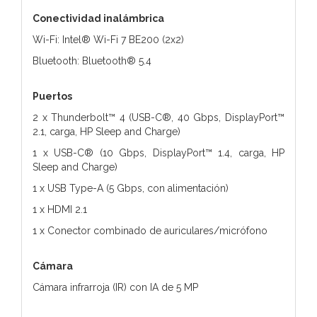
Conectividad inalámbrica
Wi-Fi: Intel® Wi-Fi 7 BE200 (2x2)
Bluetooth: Bluetooth® 5.4
Puertos
2 x Thunderbolt™ 4 (USB-C®, 40 Gbps, DisplayPort™
2.1, carga, HP Sleep and Charge)
1 x USB-C® (10 Gbps, DisplayPort™ 1.4, carga, HP
Sleep and Charge)
1 x USB Type-A (5 Gbps, con alimentación)
1 x HDMI 2.1
1 x Conector combinado de auriculares/micrófono
Cámara
Cámara infrarroja (IR) con IA de 5 MP