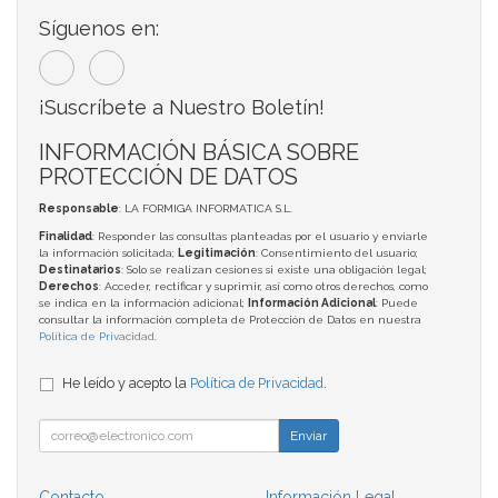
Síguenos en:
¡Suscríbete a Nuestro Boletín!
INFORMACIÓN BÁSICA SOBRE
PROTECCIÓN DE DATOS
Responsable
: LA FORMIGA INFORMATICA S.L.
Finalidad
: Responder las consultas planteadas por el usuario y enviarle
la información solicitada;
Legitimación
: Consentimiento del usuario;
Destinatarios
: Solo se realizan cesiones si existe una obligación legal;
Derechos
: Acceder, rectificar y suprimir, así como otros derechos, como
se indica en la información adicional;
Información Adicional
: Puede
consultar la información completa de Protección de Datos en nuestra
Política de Privacidad
.
He leído y acepto la
Política de Privacidad
.
Enviar
Contacto
Información Legal