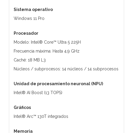
Sistema operativo
Windows 11 Pro
Procesador
Modelo: Intel® Core™ Ultra 5 225H
Frecuencia máxima: Hasta 4,9 GHz
Caché: 18 MB L3
Núcleos / subprocesos: 14 núcleos / 14 subprocesos
Unidad de procesamiento neuronal (NPU)
Intel® AI Boost (13 TOPS)
Gráficos
Intel® Arc™ 130T integrados
Memoria