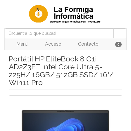
Menú
Acceso
Contacto
0
Portátil HP EliteBook 8 G1i
AD2Z3ET Intel Core Ultra 5-
225H/ 16GB/ 512GB SSD/ 16"/
Win11 Pro