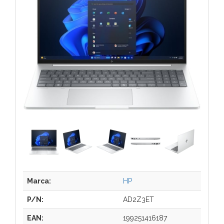
Marca:
HP
P/N:
AD2Z3ET
EAN:
199251416187