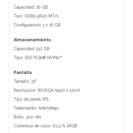
Capacidad: 16 GB
Tipo: DDR5-5600 MT/s
Configuración: 1 x 16 GB
Almacenamiento
Capacidad: 512 GB
Tipo: SSD PCIe® NVMe™
Pantalla
Tamaño: 16"
Resolución: WUXGA (1920 x 1200)
Tipo de panel: IPS
Tratamiento: Antirreflejo
Brillo: 300 nits
Cobertura de color: 62,5 % sRGB