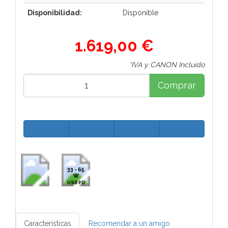
Disponibilidad:
Disponible
1.619,00 €
*IVA y CANON Incluido
Comprar
33 - 65
W
USB PD
Características
Recomendar a un amigo