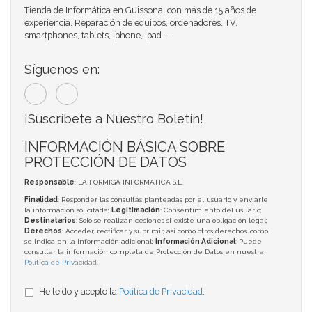
Tienda de Informática en Guissona, con más de 15 años de
experiencia. Reparación de equipos, ordenadores, TV,
smartphones, tablets, iphone, ipad ....
Síguenos en:
¡Suscríbete a Nuestro Boletín!
INFORMACIÓN BÁSICA SOBRE
PROTECCIÓN DE DATOS
Responsable
: LA FORMIGA INFORMATICA S.L.
Finalidad
: Responder las consultas planteadas por el usuario y enviarle
la información solicitada;
Legitimación
: Consentimiento del usuario;
Destinatarios
: Solo se realizan cesiones si existe una obligación legal;
Derechos
: Acceder, rectificar y suprimir, así como otros derechos, como
se indica en la información adicional;
Información Adicional
: Puede
consultar la información completa de Protección de Datos en nuestra
Política de Privacidad
.
He leído y acepto la
Política de Privacidad
.