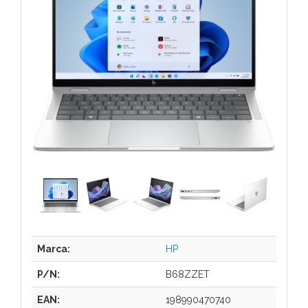
Marca:
HP
P/N:
B68ZZET
EAN:
198990470740