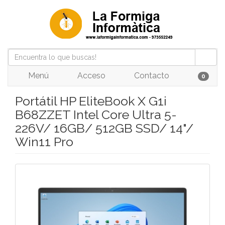
Menú
Acceso
Contacto
0
Portátil HP EliteBook X G1i
B68ZZET Intel Core Ultra 5-
226V/ 16GB/ 512GB SSD/ 14"/
Win11 Pro