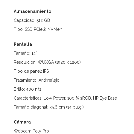
Almacenamiento
Capacidad: 512 GB
Tipo: SSD PCIe® NVMe™
Pantalla
Tamaño: 14"
Resolución: WUXGA (1920 x 1200)
Tipo de panel: IPS
Tratamiento: Antirreflejo
Brillo: 400 nits
Características: Low Power, 100 % sRGB, HP Eye Ease
Tamaño diagonal: 35,6 cm (14 pulg.)
Cámara
Webcam Poly Pro