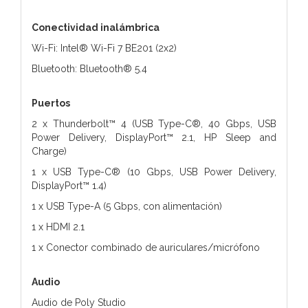
Conectividad inalámbrica
Wi-Fi: Intel® Wi-Fi 7 BE201 (2x2)
Bluetooth: Bluetooth® 5.4
Puertos
2 x Thunderbolt™ 4 (USB Type-C®, 40 Gbps, USB
Power Delivery, DisplayPort™ 2.1, HP Sleep and
Charge)
1 x USB Type-C® (10 Gbps, USB Power Delivery,
DisplayPort™ 1.4)
1 x USB Type-A (5 Gbps, con alimentación)
1 x HDMI 2.1
1 x Conector combinado de auriculares/micrófono
Audio
Audio de Poly Studio