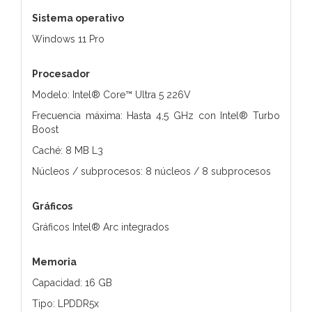
Sistema operativo
Windows 11 Pro
Procesador
Modelo: Intel® Core™ Ultra 5 226V
Frecuencia máxima: Hasta 4,5 GHz con Intel® Turbo
Boost
Caché: 8 MB L3
Núcleos / subprocesos: 8 núcleos / 8 subprocesos
Gráficos
Gráficos Intel® Arc integrados
Memoria
Capacidad: 16 GB
Tipo: LPDDR5x