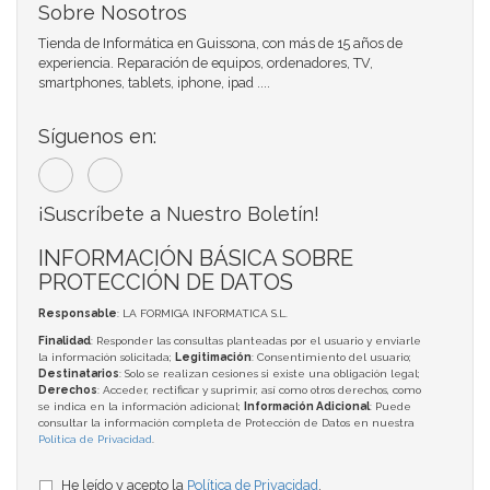
Sobre Nosotros
Tienda de Informática en Guissona, con más de 15 años de
experiencia. Reparación de equipos, ordenadores, TV,
smartphones, tablets, iphone, ipad ....
Síguenos en:
¡Suscríbete a Nuestro Boletín!
INFORMACIÓN BÁSICA SOBRE
PROTECCIÓN DE DATOS
Responsable
: LA FORMIGA INFORMATICA S.L.
Finalidad
: Responder las consultas planteadas por el usuario y enviarle
la información solicitada;
Legitimación
: Consentimiento del usuario;
Destinatarios
: Solo se realizan cesiones si existe una obligación legal;
Derechos
: Acceder, rectificar y suprimir, así como otros derechos, como
se indica en la información adicional;
Información Adicional
: Puede
consultar la información completa de Protección de Datos en nuestra
Política de Privacidad
.
He leído y acepto la
Política de Privacidad
.