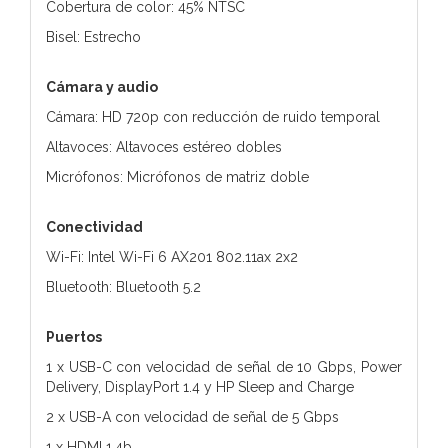
Cobertura de color: 45% NTSC
Bisel: Estrecho
Cámara y audio
Cámara: HD 720p con reducción de ruido temporal
Altavoces: Altavoces estéreo dobles
Micrófonos: Micrófonos de matriz doble
Conectividad
Wi-Fi: Intel Wi-Fi 6 AX201 802.11ax 2x2
Bluetooth: Bluetooth 5.2
Puertos
1 x USB-C con velocidad de señal de 10 Gbps, Power
Delivery, DisplayPort 1.4 y HP Sleep and Charge
2 x USB-A con velocidad de señal de 5 Gbps
1 x HDMI 1.4b