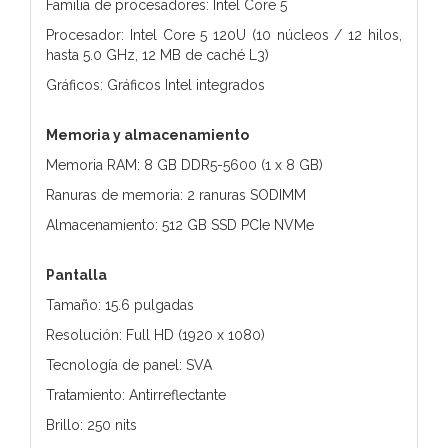
Familia de procesadores: Intel Core 5
Procesador: Intel Core 5 120U (10 núcleos / 12 hilos,
hasta 5.0 GHz, 12 MB de caché L3)
Gráficos: Gráficos Intel integrados
Memoria y almacenamiento
Memoria RAM: 8 GB DDR5-5600 (1 x 8 GB)
Ranuras de memoria: 2 ranuras SODIMM
Almacenamiento: 512 GB SSD PCIe NVMe
Pantalla
Tamaño: 15.6 pulgadas
Resolución: Full HD (1920 x 1080)
Tecnología de panel: SVA
Tratamiento: Antirreflectante
Brillo: 250 nits