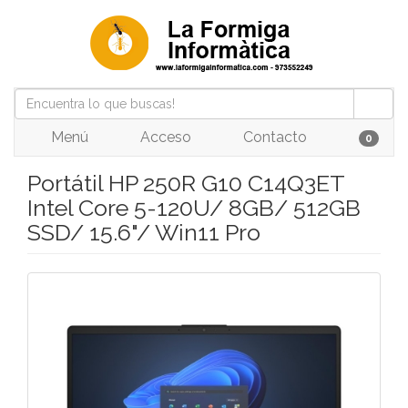
Menú
Acceso
Contacto
0
Portátil HP 250R G10 C14Q3ET
Intel Core 5-120U/ 8GB/ 512GB
SSD/ 15.6"/ Win11 Pro