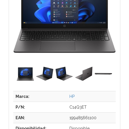
Marca:
HP
P/N:
C14Q3ET
EAN:
199485661100
Disponibilidad:
Disponible