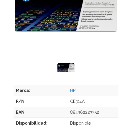
Marca:
HP
P/N:
CE314A
EAN:
884962223352
Disponibilidad:
Disponible