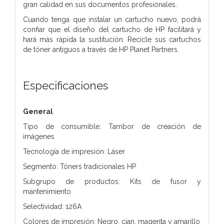
gran calidad en sus documentos profesionales.
Cuando tenga que instalar un cartucho nuevo, podrá
confiar que el diseño del cartucho de HP facilitará y
hará más rápida la sustitución. Recicle sus cartuchos
de tóner antiguos a través de HP Planet Partners.
Especificaciones
General
Tipo de consumible: Tambor de creación de
imágenes
Tecnología de impresión: Láser
Segmento: Tóners tradicionales HP
Subgrupo de productos: Kits de fusor y
mantenimiento
Selectividad: 126A
Colores de impresión: Negro, cian, magenta y amarillo