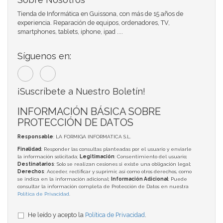
Tienda de Informática en Guissona, con más de 15 años de
experiencia. Reparación de equipos, ordenadores, TV,
smartphones, tablets, iphone, ipad ....
Síguenos en:
¡Suscríbete a Nuestro Boletín!
INFORMACIÓN BÁSICA SOBRE
PROTECCIÓN DE DATOS
Responsable
: LA FORMIGA INFORMATICA S.L.
Finalidad
: Responder las consultas planteadas por el usuario y enviarle
la información solicitada;
Legitimación
: Consentimiento del usuario;
Destinatarios
: Solo se realizan cesiones si existe una obligación legal;
Derechos
: Acceder, rectificar y suprimir, así como otros derechos, como
se indica en la información adicional;
Información Adicional
: Puede
consultar la información completa de Protección de Datos en nuestra
Política de Privacidad
.
He leído y acepto la
Política de Privacidad
.