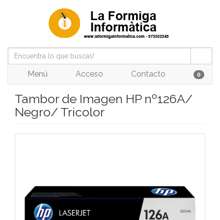
Menú
Acceso
Contacto
0
Tambor de Imagen HP nº126A/
Negro/ Tricolor