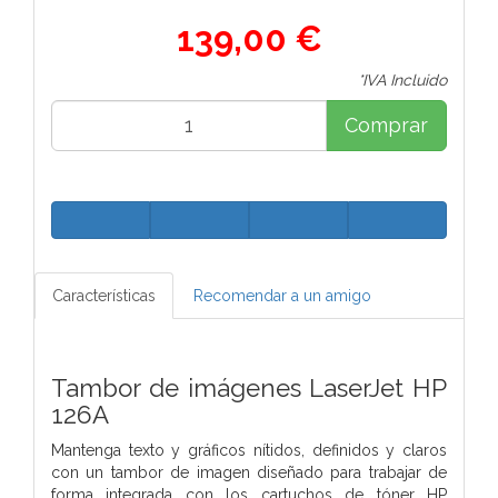
139,00 €
*IVA Incluido
Comprar
Características
Recomendar a un amigo
Tambor de imágenes LaserJet HP
126A
Mantenga texto y gráficos nítidos, definidos y claros
con un tambor de imagen diseñado para trabajar de
forma integrada con los cartuchos de tóner HP