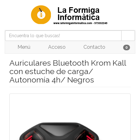
Menú
Acceso
Contacto
0
Auriculares Bluetooth Krom Kall
con estuche de carga/
Autonomía 4h/ Negros