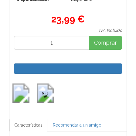
23,99 €
*IVA Incluido
Comprar
5 - 5
W
Características
Recomendar a un amigo