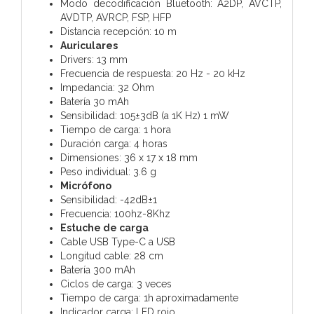
Modo decodificación Bluetooth: A2DP, AVCTP,
AVDTP, AVRCP, FSP, HFP
Distancia recepción: 10 m
Auriculares
Drivers: 13 mm
Frecuencia de respuesta: 20 Hz - 20 kHz
Impedancia: 32 Ohm
Batería 30 mAh
Sensibilidad: 105±3dB (a 1K Hz) 1 mW
Tiempo de carga: 1 hora
Duración carga: 4 horas
Dimensiones: 36 x 17 x 18 mm
Peso individual: 3.6 g
Micrófono
Sensibilidad: -42dB±1
Frecuencia: 100hz-8Khz
Estuche de carga
Cable USB Type-C a USB
Longitud cable: 28 cm
Batería 300 mAh
Ciclos de carga: 3 veces
Tiempo de carga: 1h aproximadamente
Indicador carga: LED rojo