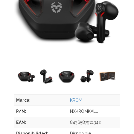
Marca:
KROM
P/N:
NXKROMKALL
EAN:
8436587974342
Disponibilidad:
Disponible