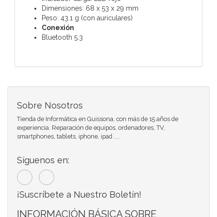
Dimensiones: 68 x 53 x 29 mm
Peso: 43.1 g (con auriculares)
Conexión
Bluetooth 5.3
Sobre Nosotros
Tienda de Informática en Guissona, con más de 15 años de
experiencia. Reparación de equipos, ordenadores, TV,
smartphones, tablets, iphone, ipad ....
Síguenos en:
¡Suscríbete a Nuestro Boletín!
INFORMACIÓN BÁSICA SOBRE