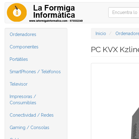
Inicio
Ordenador
Ordenadores
Componentes
PC KVX Kzlin
Portátiles
SmartPhones / Teléfonos
Televisor
Impresoras /
Consumibles
Conectividad / Redes
Gaming / Consolas