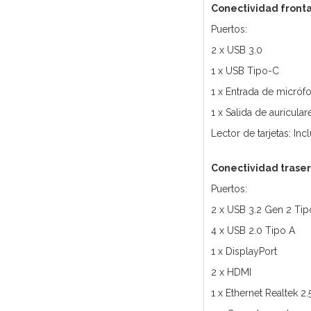
Conectividad fronta
Puertos:
2 x USB 3.0
1 x USB Tipo-C
1 x Entrada de micróf
1 x Salida de auricular
Lector de tarjetas: Inc
Conectividad trase
Puertos:
2 x USB 3.2 Gen 2 Tip
4 x USB 2.0 Tipo A
1 x DisplayPort
2 x HDMI
1 x Ethernet Realtek 2