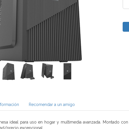
nformación
Recomendar a un amigo
esa ideal para uso en hogar y multimedia avanzada. Montado co
dad/precio excepcional.