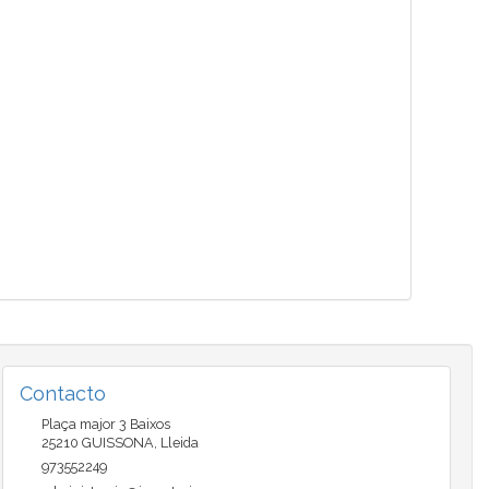
Contacto
Plaça major 3 Baixos
25210
GUISSONA
,
Lleida
973552249