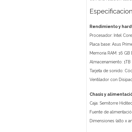
Especificacio
Rendimiento y har
Procesador: Intel Cor
Placa base: Asus Pr
Memoria RAM: 16 GB
Almacenamiento: 1TB
Tarjeta de sonido: Cód
Ventilador con Disi
Chasis y alimentaci
Caja: Semitorre Hidite
Fuente de alimentació
Dimensiones (alto x a