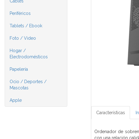
Cables
Periféricos
Tablets / Ebook
Foto / Video
Hogar /
Electrodomésticos
Papelería
Ocio / Deportes /
Mascotas
Apple
Características
I
Ordenador de sobrem
con una relación cali