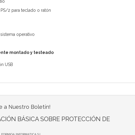
dio
PS/2 para teclado o ratón
 sistema operativo
nte montado y testeado
tón USB
e a Nuestro Boletín!
CIÓN BÁSICA SOBRE PROTECCIÓN DE
A FORMIGA INFORMATICA S.L.