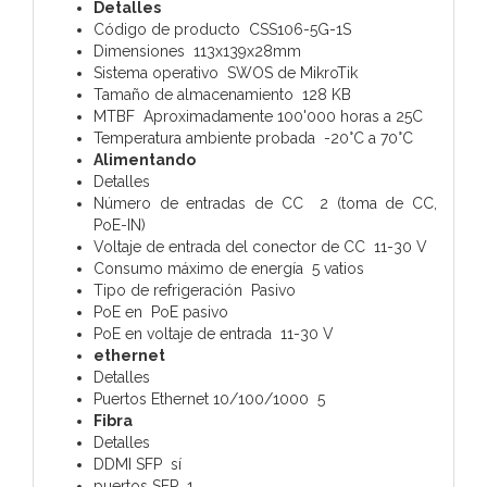
Detalles
Código de producto CSS106-5G-1S
Dimensiones 113x139x28mm
Sistema operativo SWOS de MikroTik
Tamaño de almacenamiento 128 KB
MTBF Aproximadamente 100'000 horas a 25C
Temperatura ambiente probada -20°C a 70°C
Alimentando
Detalles
Número de entradas de CC 2 (toma de CC,
PoE-IN)
Voltaje de entrada del conector de CC 11-30 V
Consumo máximo de energía 5 vatios
Tipo de refrigeración Pasivo
PoE en PoE pasivo
PoE en voltaje de entrada 11-30 V
ethernet
Detalles
Puertos Ethernet 10/100/1000 5
Fibra
Detalles
DDMI SFP sí
puertos SFP 1