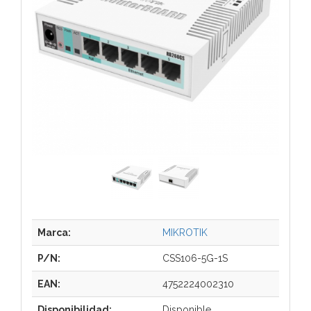
Marca:
MIKROTIK
P/N:
CSS106-5G-1S
EAN:
4752224002310
Disponibilidad:
Disponible