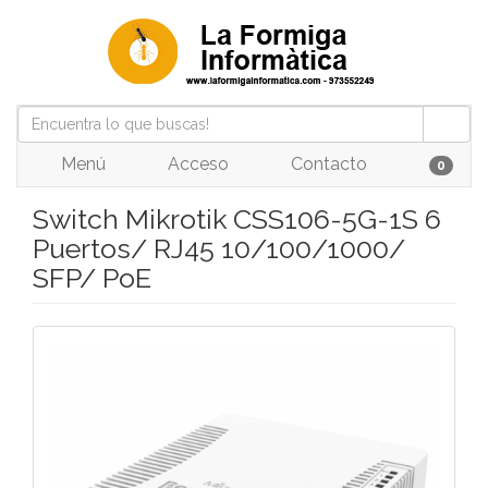
Menú
Acceso
Contacto
0
Switch Mikrotik CSS106-5G-1S 6
Puertos/ RJ45 10/100/1000/
SFP/ PoE