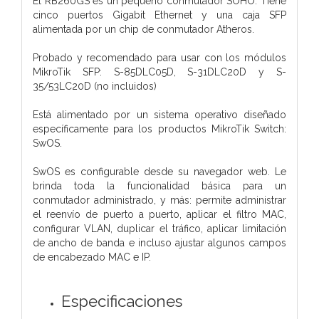
El RB260GS es un pequeño conmutador SOHO. Tiene
cinco puertos Gigabit Ethernet y una caja SFP
alimentada por un chip de conmutador Atheros.
Probado y recomendado para usar con los módulos
MikroTik SFP: S-85DLC05D, S-31DLC20D y S-
35/53LC20D (no incluidos)
Está alimentado por un sistema operativo diseñado
específicamente para los productos MikroTik Switch:
SwOS.
SwOS es configurable desde su navegador web. Le
brinda toda la funcionalidad básica para un
conmutador administrado, y más: permite administrar
el reenvío de puerto a puerto, aplicar el filtro MAC,
configurar VLAN, duplicar el tráfico, aplicar limitación
de ancho de banda e incluso ajustar algunos campos
de encabezado MAC e IP.
Especificaciones