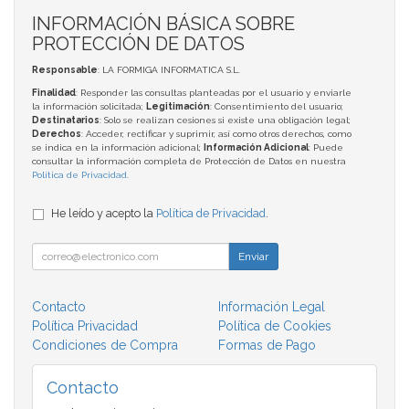
INFORMACIÓN BÁSICA SOBRE
PROTECCIÓN DE DATOS
Responsable
: LA FORMIGA INFORMATICA S.L.
Finalidad
: Responder las consultas planteadas por el usuario y enviarle
la información solicitada;
Legitimación
: Consentimiento del usuario;
Destinatarios
: Solo se realizan cesiones si existe una obligación legal;
Derechos
: Acceder, rectificar y suprimir, así como otros derechos, como
se indica en la información adicional;
Información Adicional
: Puede
consultar la información completa de Protección de Datos en nuestra
Política de Privacidad
.
He leído y acepto la
Política de Privacidad
.
Enviar
Contacto
Información Legal
Política Privacidad
Política de Cookies
Condiciones de Compra
Formas de Pago
Contacto