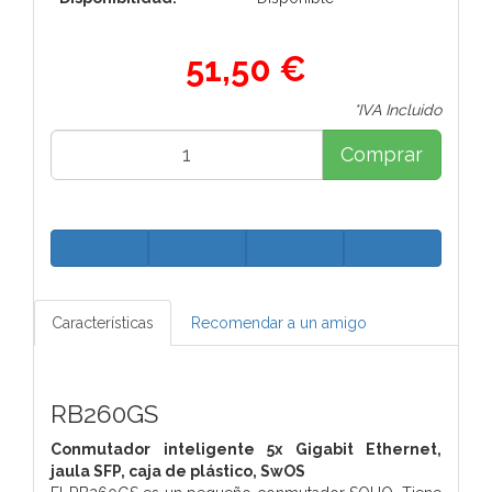
51,50 €
*IVA Incluido
Comprar
Características
Recomendar a un amigo
RB260GS
Conmutador inteligente 5x Gigabit Ethernet,
jaula SFP, caja de plástico, SwOS