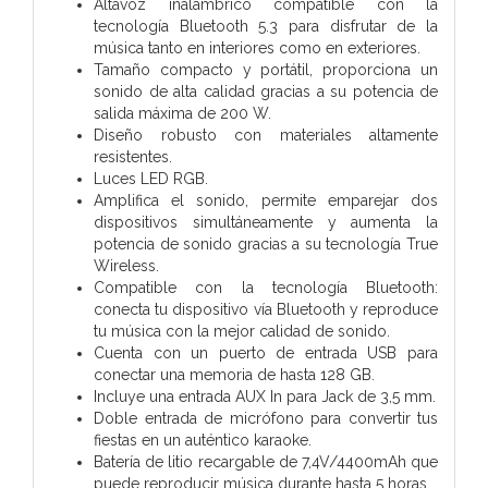
Altavoz inalámbrico compatible con la
tecnología Bluetooth 5.3 para disfrutar de la
música tanto en interiores como en exteriores.
Tamaño compacto y portátil, proporciona un
sonido de alta calidad gracias a su potencia de
salida máxima de 200 W.
Diseño robusto con materiales altamente
resistentes.
Luces LED RGB.
Amplifica el sonido, permite emparejar dos
dispositivos simultáneamente y aumenta la
potencia de sonido gracias a su tecnología True
Wireless.
Compatible con la tecnología Bluetooth:
conecta tu dispositivo vía Bluetooth y reproduce
tu música con la mejor calidad de sonido.
Cuenta con un puerto de entrada USB para
conectar una memoria de hasta 128 GB.
Incluye una entrada AUX In para Jack de 3,5 mm.
Doble entrada de micrófono para convertir tus
fiestas en un auténtico karaoke.
Batería de litio recargable de 7,4V/4400mAh que
puede reproducir música durante hasta 5 horas.