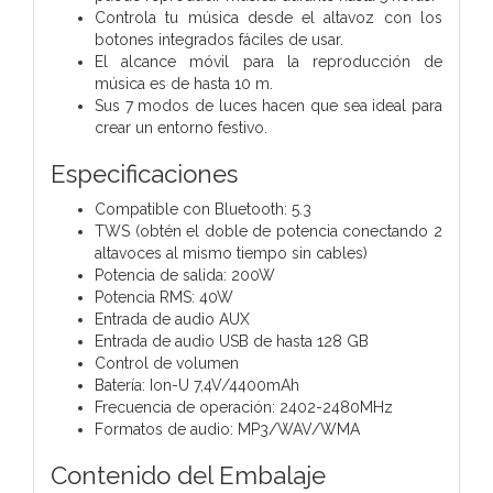
Controla tu música desde el altavoz con los
botones integrados fáciles de usar.
El alcance móvil para la reproducción de
música es de hasta 10 m.
Sus 7 modos de luces hacen que sea ideal para
crear un entorno festivo.
Especificaciones
Compatible con Bluetooth: 5.3
TWS (obtén el doble de potencia conectando 2
altavoces al mismo tiempo sin cables)
Potencia de salida: 200W
Potencia RMS: 40W
Entrada de audio AUX
Entrada de audio USB de hasta 128 GB
Control de volumen
Batería: Ion-U 7,4V/4400mAh
Frecuencia de operación: 2402-2480MHz
Formatos de audio: MP3/WAV/WMA
Contenido del Embalaje