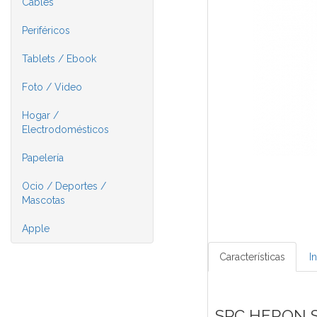
Cables
Periféricos
Tablets / Ebook
Foto / Video
Hogar /
Electrodomésticos
Papelería
Ocio / Deportes /
Mascotas
Apple
Características
I
SPC HERON 