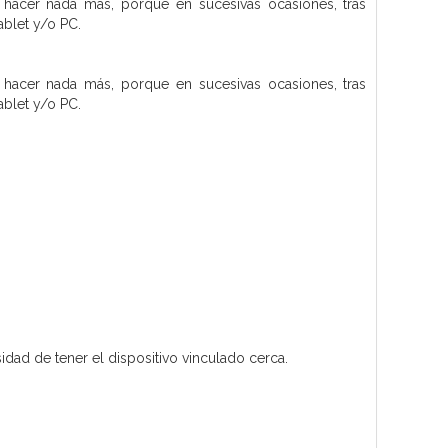
 hacer nada más, porque en sucesivas ocasiones, tras
blet y/o PC.
 hacer nada más, porque en sucesivas ocasiones, tras
blet y/o PC.
dad de tener el dispositivo vinculado cerca.