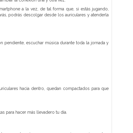
ambiar la conexión una y otra vez.
artphone a la vez, de tal forma que, si estás jugando,
rás, podrás descolgar desde los auriculares y atenderla
n pendiente, escuchar música durante toda la jornada y
uriculares hacia dentro, quedan compactados para que
s para hacer más llevadero tu día.