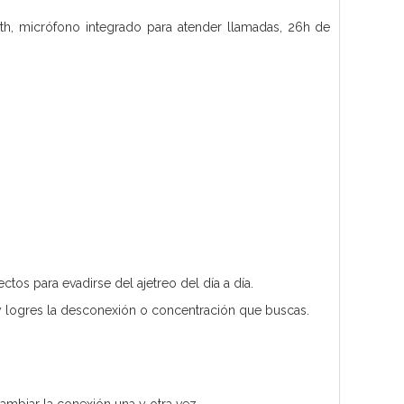
oth, micrófono integrado para atender llamadas, 26h de
os para evadirse del ajetreo del día a día.
r y logres la desconexión o concentración que buscas.