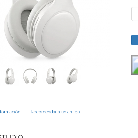
nformación
Recomendar a un amigo
STUDIO