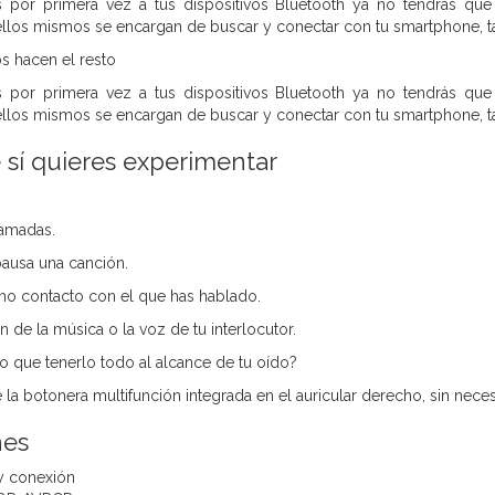
por primera vez a tus dispositivos Bluetooth ya no tendrás que
llos mismos se encargan de buscar y conectar con tu smartphone, ta
s hacen el resto
por primera vez a tus dispositivos Bluetooth ya no tendrás que
llos mismos se encargan de buscar y conectar con tu smartphone, ta
e sí quieres experimentar
lamadas.
pausa una canción.
imo contacto con el que has hablado.
 de la música o la voz de tu interlocutor.
o que tenerlo todo al alcance de tu oído?
a botonera multifunción integrada en el auricular derecho, sin necesi
nes
y conexión