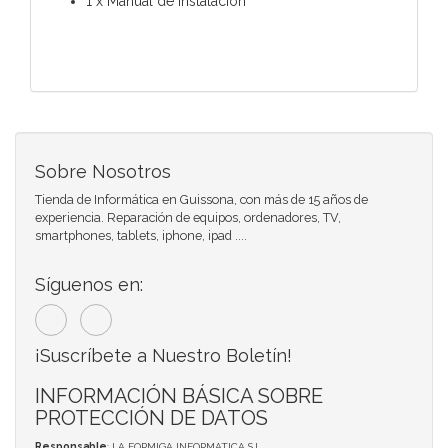
1 x Manual de instalación
Sobre Nosotros
Tienda de Informática en Guissona, con más de 15 años de
experiencia. Reparación de equipos, ordenadores, TV,
smartphones, tablets, iphone, ipad ....
Síguenos en:
¡Suscríbete a Nuestro Boletín!
INFORMACIÓN BÁSICA SOBRE
PROTECCIÓN DE DATOS
Responsable
: LA FORMIGA INFORMATICA S.L.