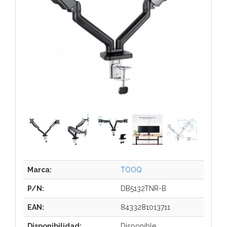
Marca:
TOOQ
P/N:
DB5132TNR-B
EAN:
8433281013711
Disponibilidad:
Disponible