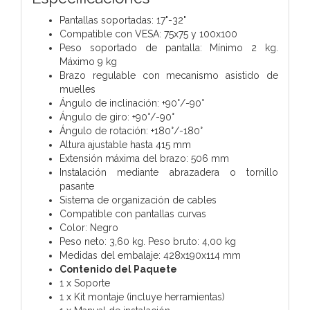
Pantallas soportadas: 17"-32"
Compatible con VESA: 75x75 y 100x100
Peso soportado de pantalla: Mínimo 2 kg.
Máximo 9 kg
Brazo regulable con mecanismo asistido de
muelles
Ángulo de inclinación: +90°/-90°
Ángulo de giro: +90°/-90°
Ángulo de rotación: +180°/-180°
Altura ajustable hasta 415 mm
Extensión máxima del brazo: 506 mm
Instalación mediante abrazadera o tornillo
pasante
Sistema de organización de cables
Compatible con pantallas curvas
Color: Negro
Peso neto: 3,60 kg. Peso bruto: 4,00 kg
Medidas del embalaje: 428x190x114 mm
Contenido del Paquete
1 x Soporte
1 x Kit montaje (incluye herramientas)