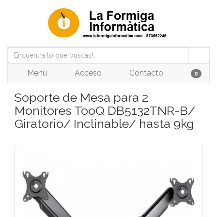
Menú
Acceso
Contacto
0
Soporte de Mesa para 2
Monitores TooQ DB5132TNR-B/
Giratorio/ Inclinable/ hasta 9kg