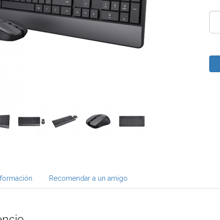
nformación
Recomendar a un amigo
encio