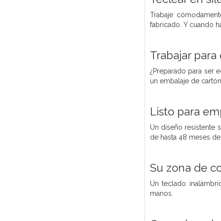
Trabaje cómodamente
fabricado. Y cuando h
Trabajar para 
¿Preparado para ser e
un embalaje de cartón
Listo para em
Un diseño resistente si
de hasta 48 meses de t
Su zona de co
Un teclado inalámbri
manos.