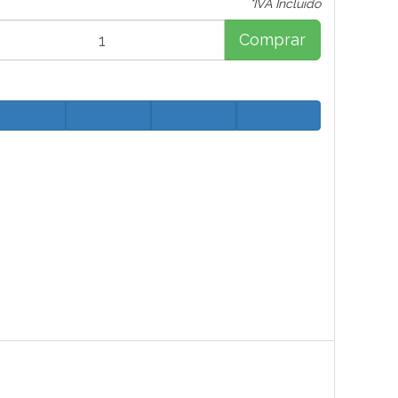
*IVA Incluido
Comprar