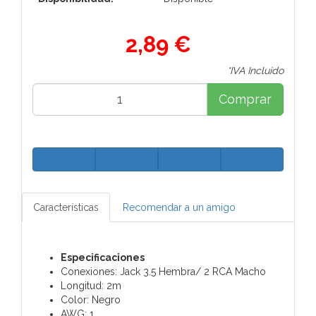
2,89 €
*IVA Incluido
Comprar
Características
Recomendar a un amigo
Especificaciones
Conexiones: Jack 3.5 Hembra/ 2 RCA Macho
Longitud: 2m
Color: Negro
AWG: 1