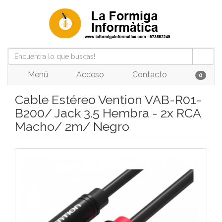
Menú
Acceso
Contacto
0
Cable Estéreo Vention VAB-R01-
B200/ Jack 3.5 Hembra - 2x RCA
Macho/ 2m/ Negro