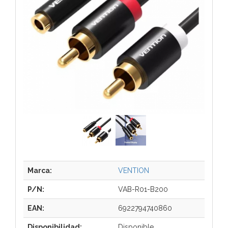
Marca:
VENTION
P/N:
VAB-R01-B200
EAN:
6922794740860
Disponibilidad:
Disponible