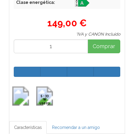
Clase energética:
149,00 €
*IVA y CANON Incluido
Comprar
5 - 33
W
USB PD
Características
Recomendar a un amigo