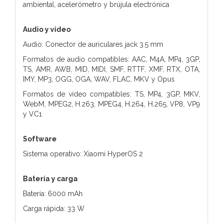
ambiental, acelerómetro y brújula electrónica
Audio y vídeo
Audio: Conector de auriculares jack 3.5 mm
Formatos de audio compatibles: AAC, M4A, MP4, 3GP,
TS, AMR, AWB, MID, MIDI, SMF, RTTF, XMF, RTX, OTA,
IMY, MP3, OGG, OGA, WAV, FLAC, MKV y Opus
Formatos de vídeo compatibles: TS, MP4, 3GP, MKV,
WebM, MPEG2, H.263, MPEG4, H.264, H.265, VP8, VP9
y VC1
Software
Sistema operativo: Xiaomi HyperOS 2
Batería y carga
Batería: 6000 mAh
Carga rápida: 33 W