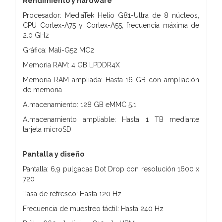
Rendimiento y hardware
Procesador: MediaTek Helio G81-Ultra de 8 núcleos,
CPU Cortex-A75 y Cortex-A55, frecuencia máxima de
2.0 GHz
Gráfica: Mali-G52 MC2
Memoria RAM: 4 GB LPDDR4X
Memoria RAM ampliada: Hasta 16 GB con ampliación
de memoria
Almacenamiento: 128 GB eMMC 5.1
Almacenamiento ampliable: Hasta 1 TB mediante
tarjeta microSD
Pantalla y diseño
Pantalla: 6,9 pulgadas Dot Drop con resolución 1600 x
720
Tasa de refresco: Hasta 120 Hz
Frecuencia de muestreo táctil: Hasta 240 Hz