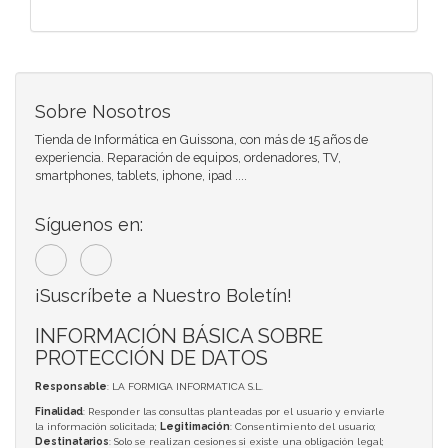
Sobre Nosotros
Tienda de Informática en Guissona, con más de 15 años de
experiencia. Reparación de equipos, ordenadores, TV,
smartphones, tablets, iphone, ipad ....
Síguenos en:
¡Suscríbete a Nuestro Boletín!
INFORMACIÓN BÁSICA SOBRE
PROTECCIÓN DE DATOS
Responsable
: LA FORMIGA INFORMATICA S.L.
Finalidad
: Responder las consultas planteadas por el usuario y enviarle
la información solicitada;
Legitimación
: Consentimiento del usuario;
Destinatarios
: Solo se realizan cesiones si existe una obligación legal;