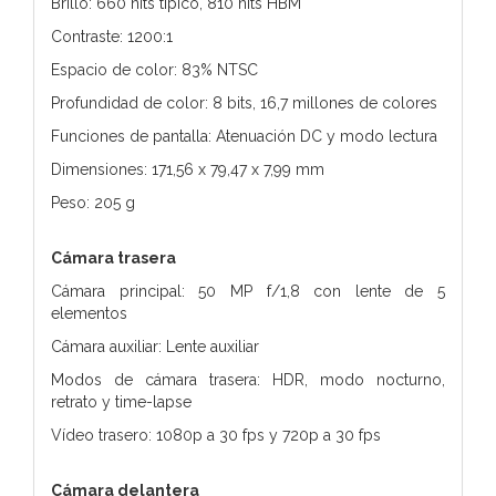
Brillo: 660 nits típico, 810 nits HBM
Contraste: 1200:1
Espacio de color: 83% NTSC
Profundidad de color: 8 bits, 16,7 millones de colores
Funciones de pantalla: Atenuación DC y modo lectura
Dimensiones: 171,56 x 79,47 x 7,99 mm
Peso: 205 g
Cámara trasera
Cámara principal: 50 MP f/1,8 con lente de 5
elementos
Cámara auxiliar: Lente auxiliar
Modos de cámara trasera: HDR, modo nocturno,
retrato y time-lapse
Vídeo trasero: 1080p a 30 fps y 720p a 30 fps
Cámara delantera