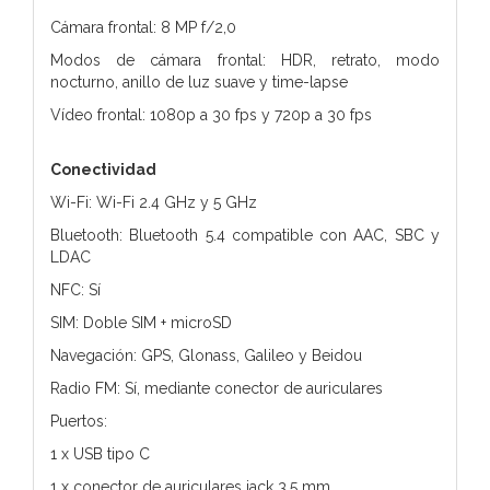
Cámara frontal: 8 MP f/2,0
Modos de cámara frontal: HDR, retrato, modo
nocturno, anillo de luz suave y time-lapse
Vídeo frontal: 1080p a 30 fps y 720p a 30 fps
Conectividad
Wi-Fi: Wi-Fi 2.4 GHz y 5 GHz
Bluetooth: Bluetooth 5.4 compatible con AAC, SBC y
LDAC
NFC: Sí
SIM: Doble SIM + microSD
Navegación: GPS, Glonass, Galileo y Beidou
Radio FM: Sí, mediante conector de auriculares
Puertos:
1 x USB tipo C
1 x conector de auriculares jack 3.5 mm