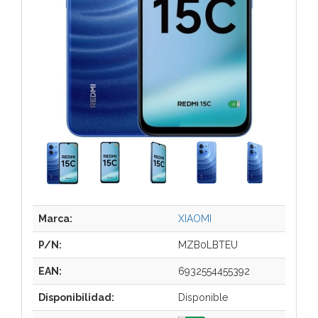
Marca:
XIAOMI
P/N:
MZB0LBTEU
EAN:
6932554455392
Disponibilidad:
Disponible