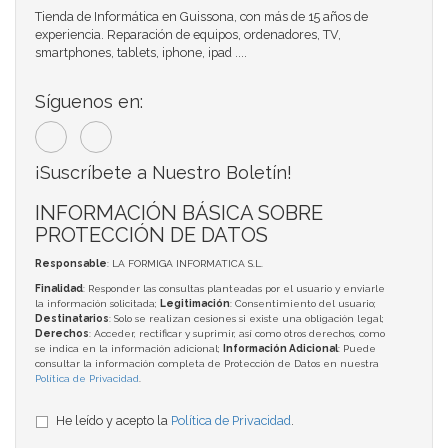
Tienda de Informática en Guissona, con más de 15 años de
experiencia. Reparación de equipos, ordenadores, TV,
smartphones, tablets, iphone, ipad ....
Síguenos en:
¡Suscríbete a Nuestro Boletín!
INFORMACIÓN BÁSICA SOBRE
PROTECCIÓN DE DATOS
Responsable
: LA FORMIGA INFORMATICA S.L.
Finalidad
: Responder las consultas planteadas por el usuario y enviarle
la información solicitada;
Legitimación
: Consentimiento del usuario;
Destinatarios
: Solo se realizan cesiones si existe una obligación legal;
Derechos
: Acceder, rectificar y suprimir, así como otros derechos, como
se indica en la información adicional;
Información Adicional
: Puede
consultar la información completa de Protección de Datos en nuestra
Política de Privacidad
.
He leído y acepto la
Política de Privacidad
.