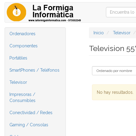
Inicio
Televisor
Ordenadores
Componentes
Television 55"
Portátiles
SmartPhones / Teléfonos
Televisor
No hay resultados.
Impresoras /
Consumibles
Conectividad / Redes
Gaming / Consolas