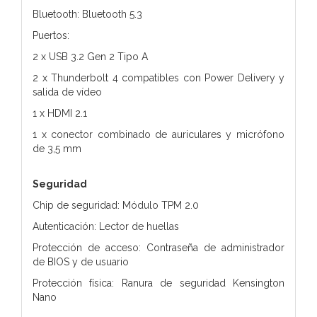
Bluetooth: Bluetooth 5.3
Puertos:
2 x USB 3.2 Gen 2 Tipo A
2 x Thunderbolt 4 compatibles con Power Delivery y
salida de vídeo
1 x HDMI 2.1
1 x conector combinado de auriculares y micrófono
de 3,5 mm
Seguridad
Chip de seguridad: Módulo TPM 2.0
Autenticación: Lector de huellas
Protección de acceso: Contraseña de administrador
de BIOS y de usuario
Protección física: Ranura de seguridad Kensington
Nano