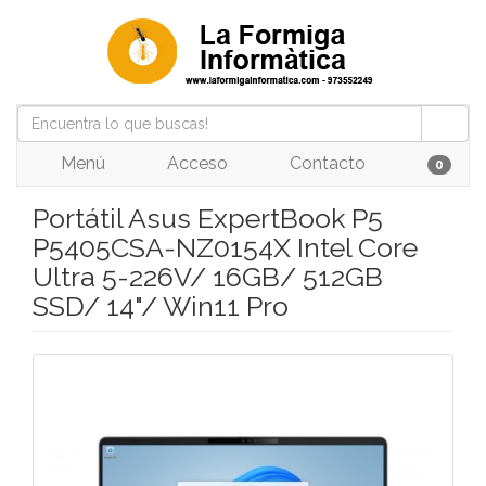
Menú
Acceso
Contacto
0
Portátil Asus ExpertBook P5
P5405CSA-NZ0154X Intel Core
Ultra 5-226V/ 16GB/ 512GB
SSD/ 14"/ Win11 Pro