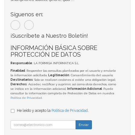
Síguenos en:
¡Suscríbete a Nuestro Boletín!
INFORMACIÓN BÁSICA SOBRE
PROTECCIÓN DE DATOS
Responsable
: LA FORMIGA INFORMATICA S.L.
Finalidad
: Responder las consultas planteadas por el usuario y enviarle
la información solicitada;
Legitimación
: Consentimiento del usuario;
Destinatarios
: Solo se realizan cesiones si existe una obligación legal;
Derechos
: Acceder, rectificar y suprimir, así como otros derechos, como
se indica en la información adicional;
Información Adicional
: Puede
consultar la información completa de Protección de Datos en nuestra
Política de Privacidad
.
He leído y acepto la
Política de Privacidad
.
Enviar