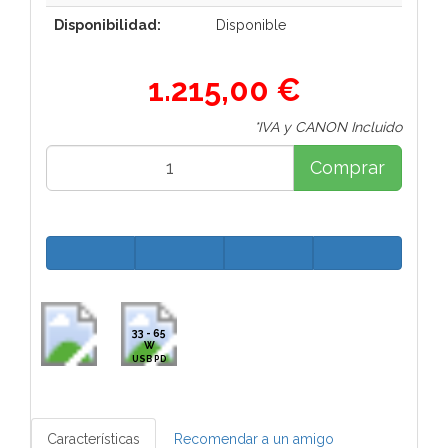
Disponibilidad:
Disponible
1.215,00 €
*IVA y CANON Incluido
Comprar
33 - 65
W
USB PD
Características
Recomendar a un amigo