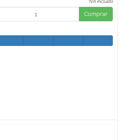
*IVA Incluido
Comprar