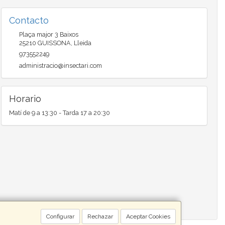
Contacto
Plaça major 3 Baixos
25210
GUISSONA
,
Lleida
973552249
administracio@insectari.com
Horario
Matí de 9 a 13:30 - Tarda 17 a 20:30
Configurar
Rechazar
Aceptar Cookies