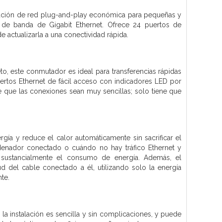
ación de red plug-and-play económica para pequeñas y
de banda de Gigabit Ethernet. Ofrece 24 puertos de
actualizarla a una conectividad rápida.
 este conmutador es ideal para transferencias rápidas
uertos Ethernet de fácil acceso con indicadores LED por
e que las conexiones sean muy sencillas; solo tiene que
ía y reduce el calor automáticamente sin sacrificar el
denador conectado o cuándo no hay tráfico Ethernet y
e sustancialmente el consumo de energía. Además, el
 del cable conectado a él, utilizando solo la energía
te.
a instalación es sencilla y sin complicaciones, y puede