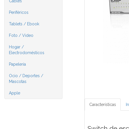
Cables
Periféricos
Tablets / Ebook
Foto / Video
Hogar /
Electrodomésticos
Papelería
Ocio / Deportes /
Mascotas
Apple
Características
I
Switch de esc