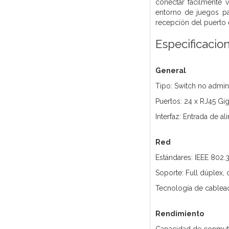
conectar fácilmente 
entorno de juegos pa
recepción del puerto 
Especificacio
General
Tipo: Switch no admin
Puertos: 24 x RJ45 Gi
Interfaz: Entrada de a
Red
Estándares: IEEE 802.3
Soporte: Full dúplex, 
Tecnología de cablea
Rendimiento