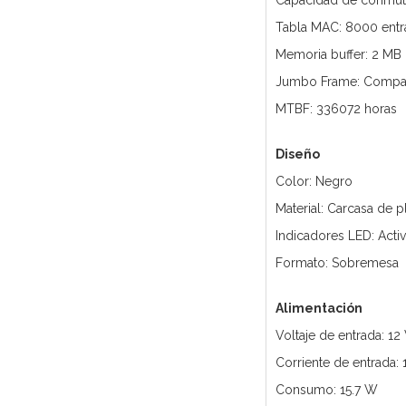
Capacidad de conmut
Tabla MAC: 8000 entr
Memoria buffer: 2 MB
Jumbo Frame: Compat
MTBF: 336072 horas
Diseño
Color: Negro
Material: Carcasa de p
Indicadores LED: Acti
Formato: Sobremesa
Alimentación
Voltaje de entrada: 12
Corriente de entrada: 1
Consumo: 15.7 W