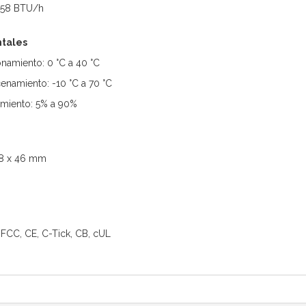
3.58 BTU/h
tales
namiento: 0 °C a 40 °C
namiento: -10 °C a 70 °C
miento: 5% a 90%
78 x 46 mm
 FCC, CE, C-Tick, CB, cUL