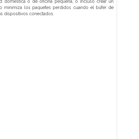
ed doméstica o de oficina pequeña, o incluso crear un
rto minimiza los paquetes perdidos cuando el búfer de
us dispositivos conectados.