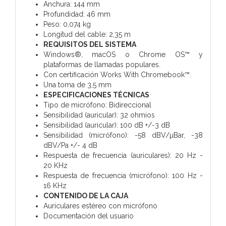
Anchura: 144 mm
Profundidad: 46 mm
Peso: 0,074 kg
Longitud del cable: 2,35 m
REQUISITOS DEL SISTEMA
Windows®, macOS o Chrome OS™ y
plataformas de llamadas populares.
Con certificación Works With Chromebook™.
Una toma de 3,5 mm
ESPECIFICACIONES TÉCNICAS
Tipo de micrófono: Bidireccional
Sensibilidad (auricular): 32 ohmios
Sensibilidad (auricular): 100 dB +/-3 dB
Sensibilidad (micrófono): -58 dBV/µBar, -38
dBV/Pa +/- 4 dB
Respuesta de frecuencia (auriculares): 20 Hz -
20 KHz
Respuesta de frecuencia (micrófono): 100 Hz -
16 KHz
CONTENIDO DE LA CAJA
Auriculares estéreo con micrófono
Documentación del usuario