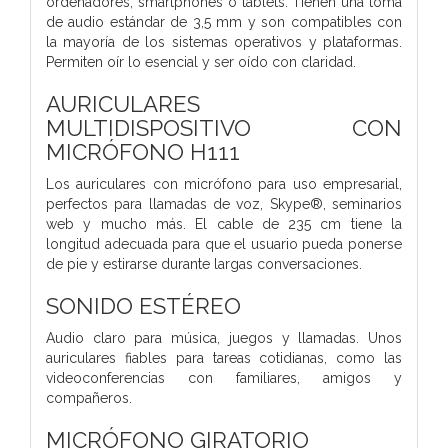
ordenadores, smartphones o tablets. Tienen una toma
de audio estándar de 3,5 mm y son compatibles con
la mayoría de los sistemas operativos y plataformas.
Permiten oír lo esencial y ser oído con claridad.
AURICULARES
MULTIDISPOSITIVO CON
MICRÓFONO H111
Los auriculares con micrófono para uso empresarial,
perfectos para llamadas de voz, Skype®, seminarios
web y mucho más. El cable de 235 cm tiene la
longitud adecuada para que el usuario pueda ponerse
de pie y estirarse durante largas conversaciones.
SONIDO ESTÉREO
Audio claro para música, juegos y llamadas. Unos
auriculares fiables para tareas cotidianas, como las
videoconferencias con familiares, amigos y
compañeros.
MICRÓFONO GIRATORIO