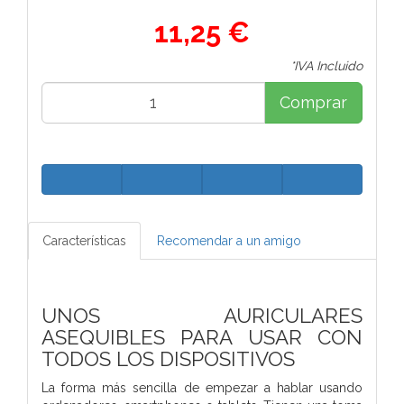
11,25 €
*IVA Incluido
Comprar
Características
Recomendar a un amigo
UNOS AURICULARES
ASEQUIBLES PARA USAR CON
TODOS LOS DISPOSITIVOS
La forma más sencilla de empezar a hablar usando