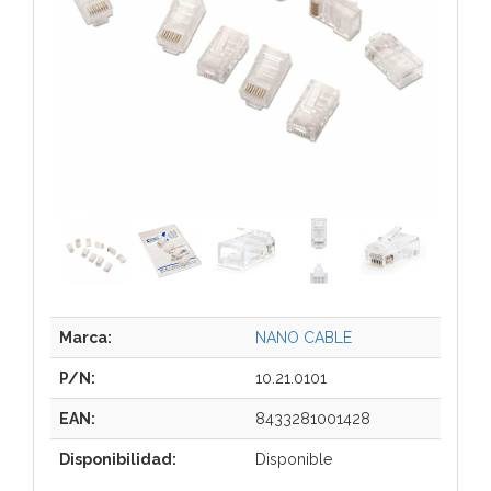
Marca:
NANO CABLE
P/N:
10.21.0101
EAN:
8433281001428
Disponibilidad:
Disponible