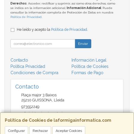
Derechos
: Acceder, rectificar y suprimir, así como otros derechos, como
se indica en la información adicional;
Información Adicional
: Puede
consultar la información completa de Protección de Datos en nuestra
Política de Privacidad
.
He leído y acepto la
Política de Privacidad
.
Enviar
Contacto
Información Legal
Política Privacidad
Política de Cookies
Condiciones de Compra
Formas de Pago
Contacto
Plaça major 3 Baixos
25210
GUISSONA
,
Lleida
973552249
administracio@insectari.com
Política de Cookies de laformigainformatica.com
Configurar
Rechazar
Aceptar Cookies
Horario