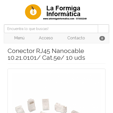
Menú
Acceso
Contacto
0
Conector RJ45 Nanocable
10.21.0101/ Cat.5e/ 10 uds