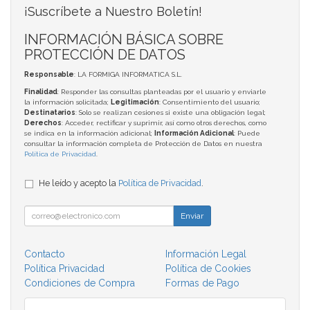
¡Suscríbete a Nuestro Boletín!
INFORMACIÓN BÁSICA SOBRE
PROTECCIÓN DE DATOS
Responsable
: LA FORMIGA INFORMATICA S.L.
Finalidad
: Responder las consultas planteadas por el usuario y enviarle
la información solicitada;
Legitimación
: Consentimiento del usuario;
Destinatarios
: Solo se realizan cesiones si existe una obligación legal;
Derechos
: Acceder, rectificar y suprimir, así como otros derechos, como
se indica en la información adicional;
Información Adicional
: Puede
consultar la información completa de Protección de Datos en nuestra
Política de Privacidad
.
He leído y acepto la
Política de Privacidad
.
Enviar
Contacto
Información Legal
Política Privacidad
Política de Cookies
Condiciones de Compra
Formas de Pago