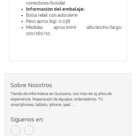
conectores/bolsita)
Información del embalaje:
Bolsa retail con autocierre
Peso aprox.(kg): 0,038
Medidas aprox.(mm) alto/ancho/largo:
100/160/10
Sobre Nosotros
Tienda de Informática en Guissona, con más de 15 años de
experiencia. Reparación de equipos, ordenadores, TV,
smartphones, tablets, iphone, ipad ....
Síguenos en: