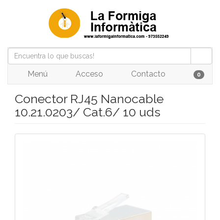
Menú
Acceso
Contacto
0
Conector RJ45 Nanocable
10.21.0203/ Cat.6/ 10 uds