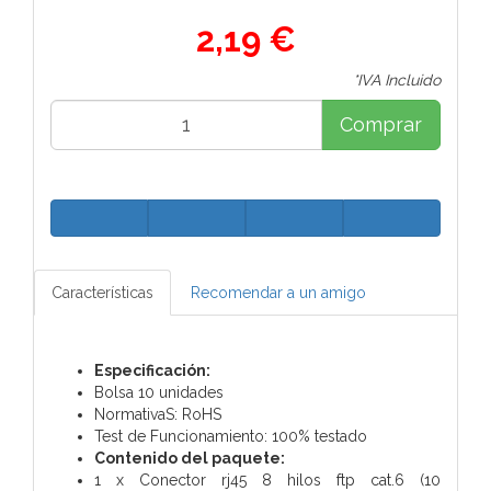
2,19 €
*IVA Incluido
Comprar
Características
Recomendar a un amigo
Especificación:
Bolsa 10 unidades
NormativaS: RoHS
Test de Funcionamiento: 100% testado
Contenido del paquete:
1 x Conector rj45 8 hilos ftp cat.6 (10